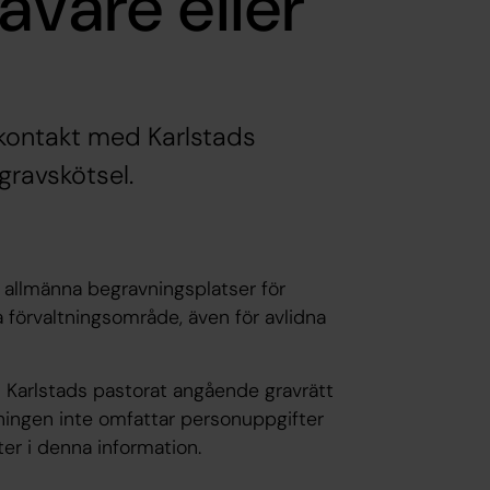
avare eller
 kontakt med Karlstads
gravskötsel.
 allmänna begravningsplatser för
 förvaltningsområde, även för avlidna
 Karlstads pastorat angående gravrätt
ningen inte omfattar personuppgifter
er i denna information.