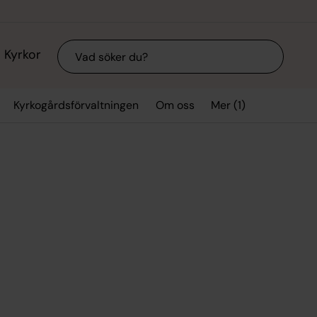
Sök
Kyrkor
Mer (1)
Kyrkogårdsförvaltningen
Om oss