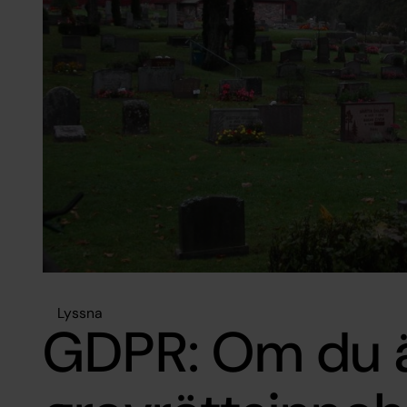
Lyssna
GDPR: Om du 