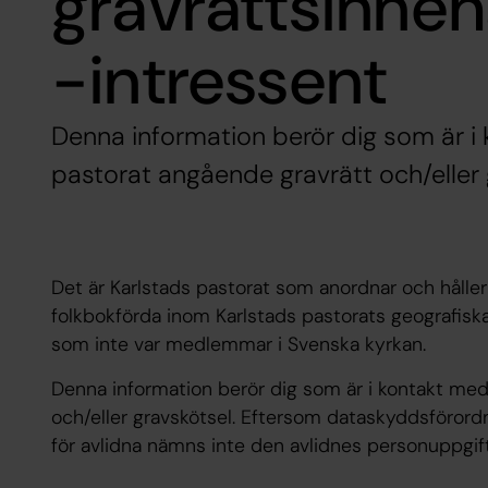
gravrättsinneh
-intressent
Denna information berör dig som är i
pastorat angående gravrätt och/eller 
Det är Karlstads pastorat som anordnar och håller
folkbokförda inom Karlstads pastorats geografiska
som inte var medlemmar i Svenska kyrkan.
Denna information berör dig som är i kontakt med
och/eller gravskötsel. Eftersom dataskyddsförord
för avlidna nämns inte den avlidnes personuppgift