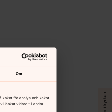
Om
å kakor för analys och kakor
 länkar vidare till andra