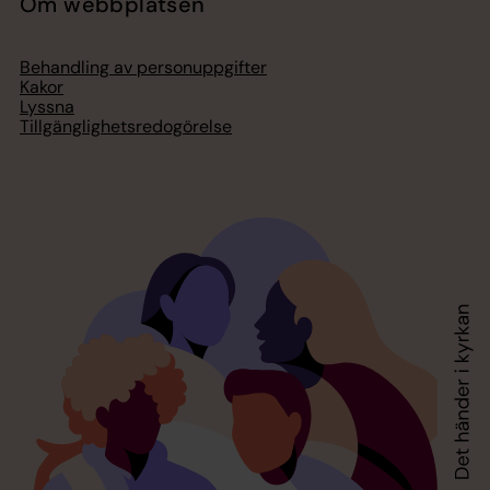
Om webbplatsen
Behandling av personuppgifter
Kakor
Lyssna
Tillgänglighetsredogörelse