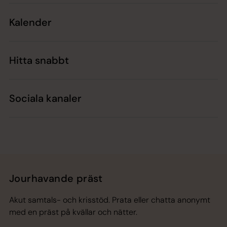
Kalender
Hitta snabbt
Sociala kanaler
Jourhavande präst
Akut samtals- och krisstöd. Prata eller chatta anonymt
med en präst på kvällar och nätter.