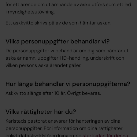
för ett ärende om utlämnande av aska utförs som ett led
i myndighetsutövning.
Ett askkvitto skrivs på av de som hämtar askan.
Vilka personuppgifter behandlar vi?
De personuppgifter vi behandlar om dig som hämtar ut
aska är namn, uppgifter i ID-handling, underskrift och
vilken persons aska ärendet gäller.
Hur länge behandlar vi personuppgifterna?
Askkvitto slängs efter 10 år. Övrigt bevaras.
Vilka rättigheter har du?
Karlstads pastorat ansvarar för hanteringen av dina
personuppgifter. För information om dina rättigheter
enligt dataskyddsförordningen, se
startsidan för denna