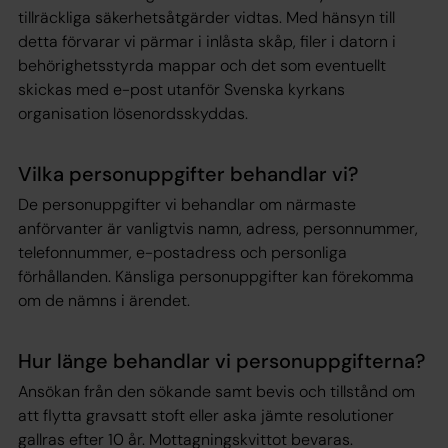
tillräckliga säkerhetsåtgärder vidtas. Med hänsyn till
detta förvarar vi pärmar i inlåsta skåp, filer i datorn i
behörighetsstyrda mappar och det som eventuellt
skickas med e-post utanför Svenska kyrkans
organisation lösenordsskyddas.
Vilka personuppgifter behandlar vi?
De personuppgifter vi behandlar om närmaste
anförvanter är vanligtvis namn, adress, personnummer,
telefonnummer, e-postadress och personliga
förhållanden. Känsliga personuppgifter kan förekomma
om de nämns i ärendet.
Hur länge behandlar vi personuppgifterna?
Ansökan från den sökande samt bevis och tillstånd om
att flytta gravsatt stoft eller aska jämte resolutioner
gallras efter 10 år. Mottagningskvittot bevaras.