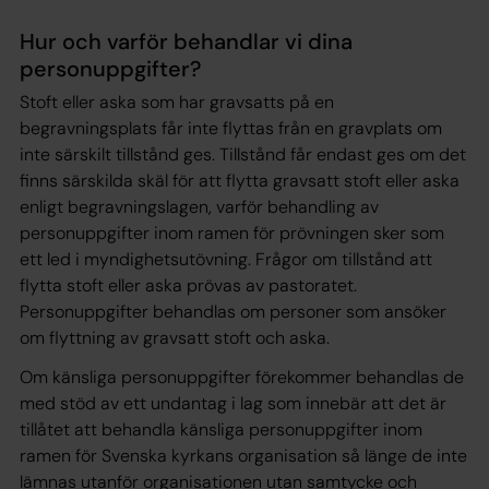
Hur och varför behandlar vi dina
personuppgifter?
Stoft eller aska som har gravsatts på en
begravningsplats får inte flyttas från en gravplats om
inte särskilt tillstånd ges. Tillstånd får endast ges om det
finns särskilda skäl för att flytta gravsatt stoft eller aska
enligt begravningslagen, varför behandling av
personuppgifter inom ramen för prövningen sker som
ett led i myndighetsutövning. Frågor om tillstånd att
flytta stoft eller aska prövas av pastoratet.
Personuppgifter behandlas om personer som ansöker
om flyttning av gravsatt stoft och aska.
Om känsliga personuppgifter förekommer behandlas de
med stöd av ett undantag i lag som innebär att det är
tillåtet att behandla känsliga personuppgifter inom
ramen för Svenska kyrkans organisation så länge de inte
lämnas utanför organisationen utan samtycke och