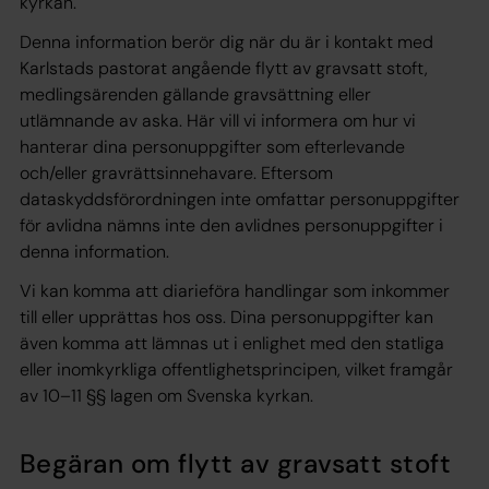
kyrkan.
Denna information berör dig när du är i kontakt med
Karlstads pastorat angående flytt av gravsatt stoft,
medlingsärenden gällande gravsättning eller
utlämnande av aska. Här vill vi informera om hur vi
hanterar dina personuppgifter som efterlevande
och/eller gravrättsinnehavare. Eftersom
dataskyddsförordningen inte omfattar personuppgifter
för avlidna nämns inte den avlidnes personuppgifter i
denna information.
Vi kan komma att diarieföra handlingar som inkommer
till eller upprättas hos oss. Dina personuppgifter kan
även komma att lämnas ut i enlighet med den statliga
eller inomkyrkliga offentlighetsprincipen, vilket framgår
av 10–11 §§ lagen om Svenska kyrkan.
Begäran om flytt av gravsatt stoft