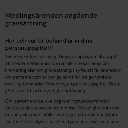
Medlingsärenden angående
gravsättning
Hur och varför behandlar vi dina
personuppgifter?
Svenska kyrkan har enligt begravningslagen till uppgift
att medla mellan enskilda när de inte kan enas om
kremering eller om gravsättning. I syfte att få kännedom
om parterna som är oeniga samt för att genomföra
medling behandlar församlingen personuppgifter. Detta
görs som ett led i myndighetsutövning.
Om parterna enas, ska begravningsverksamheten
fastställa deras överenskommelse. Om enighet inte kan
uppnås, ska man istället med eget yttrande hänskjuta
tvisten till länsstyrelsen. Länsstyrelsen prövar vem som