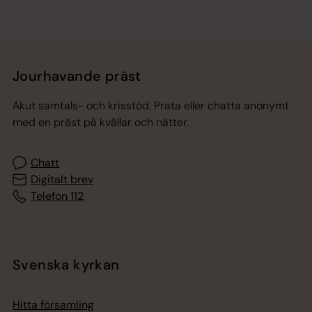
Jourhavande präst
Akut samtals- och krisstöd. Prata eller chatta anonymt
med en präst på kvällar och nätter.
Chatt
Digitalt brev
Telefon 112
Svenska kyrkan
Hitta församling