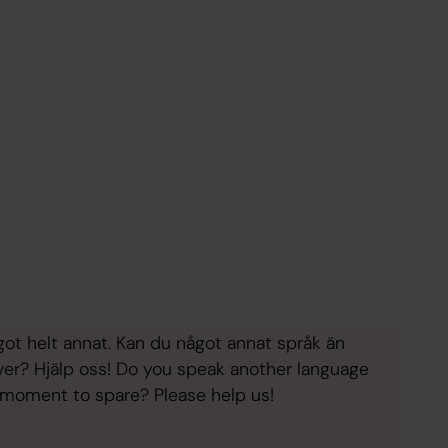
ågot helt annat. Kan du något annat språk än
ver? Hjälp oss! Do you speak another language
 moment to spare? Please help us!