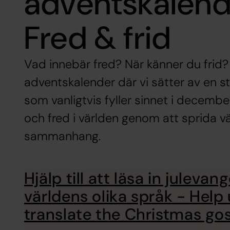
adventskalend
Fred & frid
Vad innebär fred? När känner du frid? 
adventskalender där vi sätter av en s
som vanligtvis fyller sinnet i december.
och fred i världen genom att sprida vä
sammanhang.
Hjälp till att läsa in julevan
världens olika språk - Help
translate the Christmas go