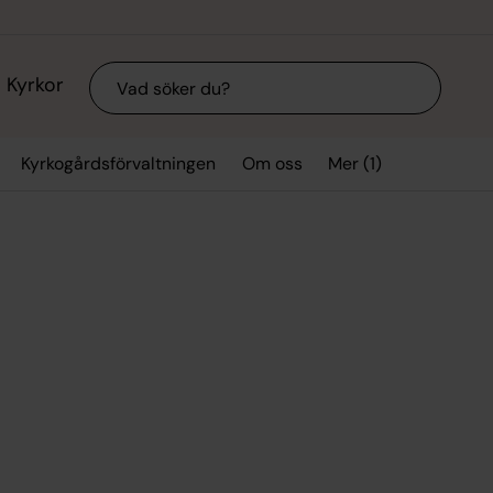
Sök
Kyrkor
Mer (1)
Kyrkogårdsförvaltningen
Om oss