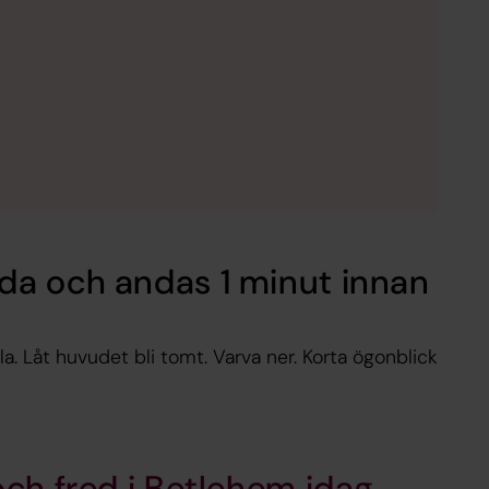
da och andas 1 minut innan
la. Låt huvudet bli tomt. Varva ner. Korta ögonblick
 och fred i Betlehem idag