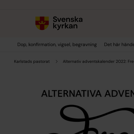
Till innehållet
Till undermeny
Dop, konfirmation, vigsel, begravning
Det här hände
Karlstads pastorat
Alternativ adventskalender 2022: Fre