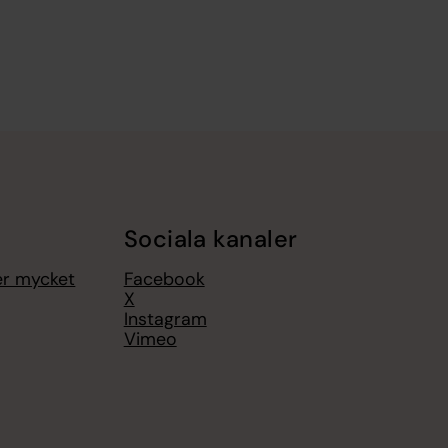
Sociala kanaler
er mycket
Facebook
X
Instagram
Vimeo