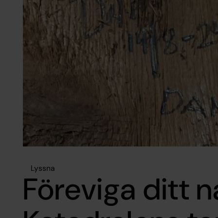
Lyssna
Föreviga ditt 