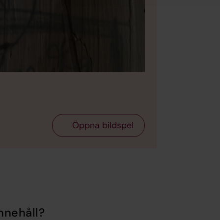
Öppna bildspel
nnehåll?