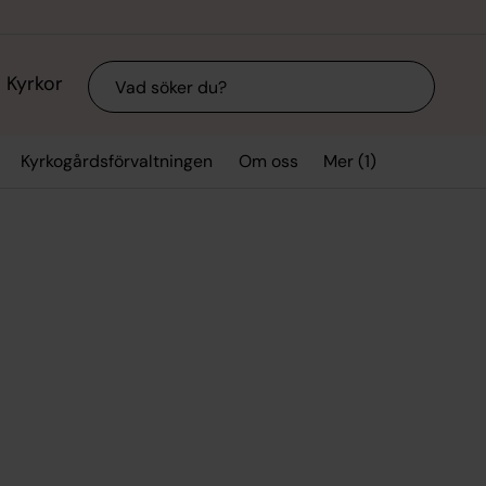
Sök
Kyrkor
Mer (1)
Kyrkogårdsförvaltningen
Om oss