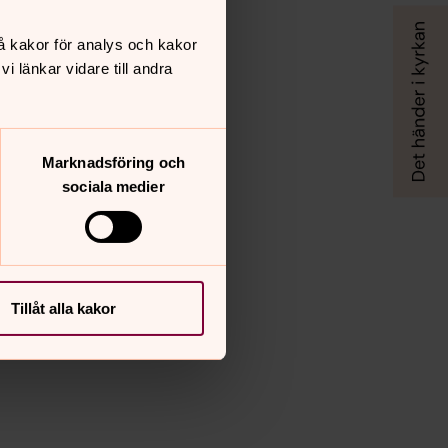
å kakor för analys och kakor
 länkar vidare till andra
Marknadsföring och
sociala medier
Tillåt alla kakor
ndra Albertus