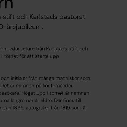
rn
stift och Karlstads pastorat
00-årsjubileum.
h medarbetare från Karlstads stift och
 tornet för att starta upp
 och initialer från många människor som
. Det är namnen på konfirmander,
besökare. Högst upp i tornet är namnen
a längre ner är äldre. Där finns till
den 1865, autografer från 1819 som är