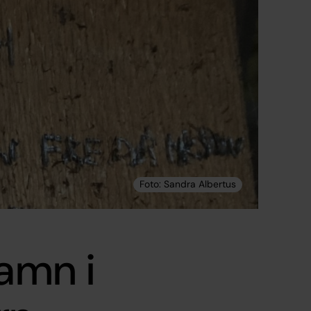
namn i