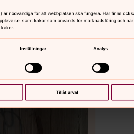
) är nödvändiga för att webbplatsen ska fungera. Här finns ocks
pplevelse, samt kakor som används för marknadsföring och när vi
 kakor.
Inställningar
Analys
Tillåt urval
Bild 2 av 11
Foto: Sa