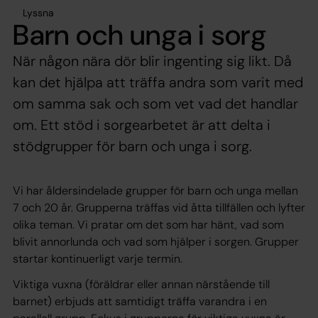
Lyssna
Barn och unga i sorg
När någon nära dör blir ingenting sig likt. Då
kan det hjälpa att träffa andra som varit med
om samma sak och som vet vad det handlar
om. Ett stöd i sorgearbetet är att delta i
stödgrupper för barn och unga i sorg.
Vi har åldersindelade grupper för barn och unga mellan
7 och 20 år. Grupperna träffas vid åtta tillfällen och lyfter
olika teman. Vi pratar om det som har hänt, vad som
blivit annorlunda och vad som hjälper i sorgen. Grupper
startar kontinuerligt varje termin.
Viktiga vuxna (föräldrar eller annan närstående till
barnet) erbjuds att samtidigt träffa varandra i en