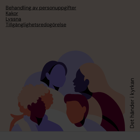
Behandling av personuppgifter
Kakor
Lyssna
Tillgänglighetsredogörelse