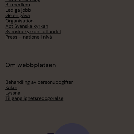
Bli medlem
Lediga jobb
Ge en gåva
Organisation
Act Svenska kyrkan
Svenska kyrkan i utlandet
Press – nationell nivå
Om webbplatsen
Behandling av personuppgifter
Kakor
Lyssna
Tillgänglighetsredogörelse