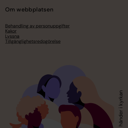
Om webbplatsen
Behandling av personuppgifter
Kakor
Lyssna
Tillgänglighetsredogörelse