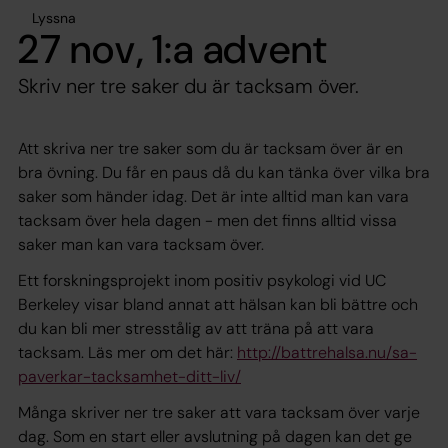
Lyssna
27 nov, 1:a advent
Skriv ner tre saker du är tacksam över.
Att skriva ner tre saker som du är tacksam över är en
bra övning. Du får en paus då du kan tänka över vilka bra
saker som händer idag. Det är inte alltid man kan vara
tacksam över hela dagen - men det finns alltid vissa
saker man kan vara tacksam över.
Ett forskningsprojekt inom positiv psykologi vid UC
Berkeley visar bland annat att hälsan kan bli bättre och
du kan bli mer stresstålig av att träna på att vara
tacksam. Läs mer om det här:
http://battrehalsa.nu/sa-
paverkar-tacksamhet-ditt-liv/
Många skriver ner tre saker att vara tacksam över varje
dag. Som en start eller avslutning på dagen kan det ge