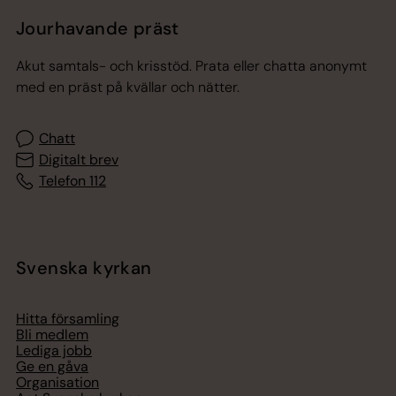
Jourhavande präst
Akut samtals- och krisstöd. Prata eller chatta anonymt
med en präst på kvällar och nätter.
Chatt
Digitalt brev
Telefon 112
Svenska kyrkan
Hitta församling
Bli medlem
Lediga jobb
Ge en gåva
Organisation