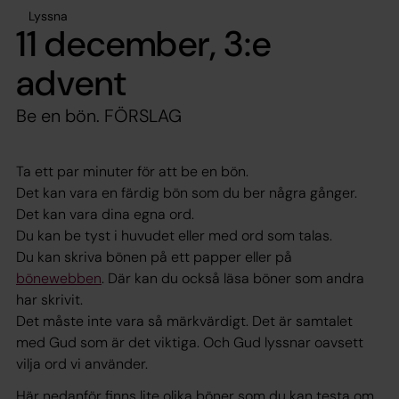
Lyssna
11 december, 3:e
advent
Be en bön. FÖRSLAG
Ta ett par minuter för att be en bön.
Det kan vara en färdig bön som du ber några gånger.
Det kan vara dina egna ord.
Du kan be tyst i huvudet eller med ord som talas.
Du kan skriva bönen på ett papper eller på
bönewebben
. Där kan du också läsa böner som andra
har skrivit.
Det måste inte vara så märkvärdigt. Det är samtalet
med Gud som är det viktiga. Och Gud lyssnar oavsett
vilja ord vi använder.
Här nedanför finns lite olika böner som du kan testa om