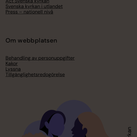
Act Svenska kyrkan
Svenska kyrkan i utlandet
Press – nationell nivå
Om webbplatsen
Behandling av personuppgifter
Kakor
Lyssna
Tillgänglighetsredogörelse