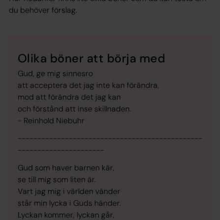
du behöver förslag.
Olika böner att börja med
Gud, ge mig sinnesro
att acceptera det jag inte kan förändra,
mod att förändra det jag kan
och förstånd att inse skillnaden.
- Reinhold Niebuhr
-----------------------------------------------
----------------------
Gud som haver barnen kär,
se till mig som liten är.
Vart jag mig i världen vänder
står min lycka i Guds händer.
Lyckan kommer, lyckan går,