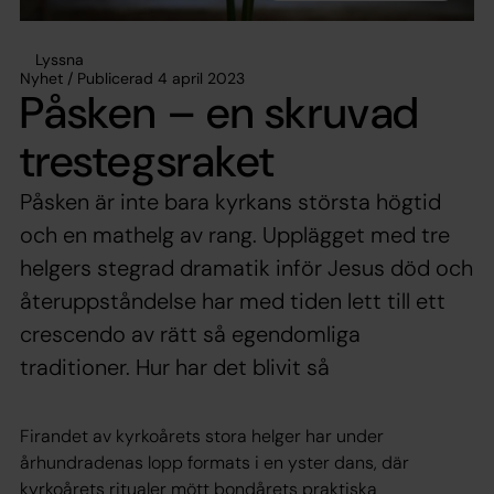
Lyssna
Nyhet / Publicerad 4 april 2023
Påsken – en skruvad
trestegsraket
Påsken är inte bara kyrkans största högtid
och en mathelg av rang. Upplägget med tre
helgers stegrad dramatik inför Jesus död och
återuppståndelse har med tiden lett till ett
crescendo av rätt så egendomliga
traditioner. Hur har det blivit så
Firandet av kyrkoårets stora helger har under
århundradenas lopp formats i en yster dans, där
kyrkoårets ritualer mött bondårets praktiska