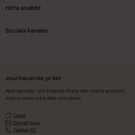
Hitta snabbt
Sociala kanaler
Jourhavande präst
Akut samtals- och krisstöd. Prata eller chatta anonymt
med en präst på kvällar och nätter.
Chatt
Digitalt brev
Telefon 112