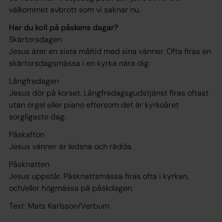
välkommet avbrott som vi saknar nu.
Har du koll på påskens dagar?
Skärtorsdagen
Jesus äter en sista måltid med sina vänner. Ofta firas en
skärtorsdagsmässa i en kyrka nära dig.
Långfredagen
Jesus dör på korset. Långfredagsgudstjänst firas oftast
utan orgel eller piano eftersom det är kyrkoåret
sorgligaste dag.
Påskafton
Jesus vänner är ledsna och rädda.
Påsknatten
Jesus uppstår. Påsknattsmässa firas ofta i kyrkan,
och/eller högmässa på påskdagen.
Text: Mats Karlsson/Verbum