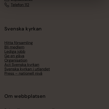
Telefon 112
Svenska kyrkan
Hitta församling
Bli medlem
Lediga jobb
Ge en gåva
Organisation
Act Svenska kyrkan
Svenska kyrkan i utlandet
Press – nationell nivå
Om webbplatsen