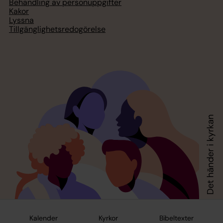
Behandling av personuppgifter
Kakor
Lyssna
Tillgänglighetsredogörelse
Kalender
Kyrkor
Bibeltexter