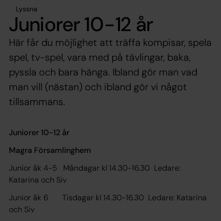
Lyssna
Juniorer 10-12 år
Här får du möjlighet att träffa kompisar, spela
spel, tv-spel, vara med på tävlingar, baka,
pyssla och bara hänga. Ibland gör man vad
man vill (nästan) och ibland gör vi något
tillsammans.
Juniorer 10-12 år
Magra Församlinghem
Junior åk 4-5 Måndagar kl 14.30-16.30 Ledare:
Katarina och Siv
Junior åk 6 Tisdagar kl 14.30-16.30 Ledare: Katarina
och Siv