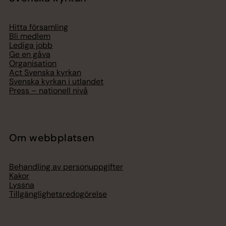
Hitta församling
Bli medlem
Lediga jobb
Ge en gåva
Organisation
Act Svenska kyrkan
Svenska kyrkan i utlandet
Press – nationell nivå
Om webbplatsen
Behandling av personuppgifter
Kakor
Lyssna
Tillgänglighetsredogörelse