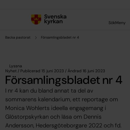
Till innehållet
Till undermeny
Sök
Meny
Backa pastorat
Församlingsbladet nr 4
Lyssna
Nyhet / Publicerad 15 juni 2023 / Ändrad 16 juni 2023
Församlingsbladet nr 4
I nr 4 kan du bland annat ta del av
sommarens kalendarium, ett reportage om
Monica Wohlerts ideella engagemang i
Glöstorpskyrkan och läsa om Dennis
Andersson, Hedersgöteborgare 2022 och fd.