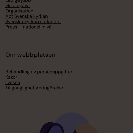
Lediga jobb
Ge en gåva
Organisation
Act Svenska kyrkan
Svenska kyrkan i utlandet
Press – nationell nivå
Om webbplatsen
Behandling av personuppgifter
Kakor
Lyssna
Tillgänglighetsredogörelse