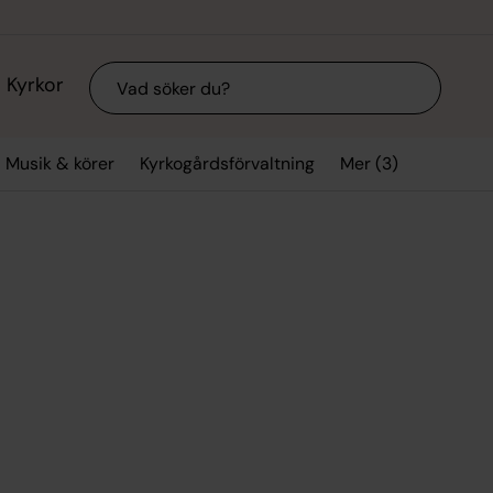
Sök
Kyrkor
Mer (3)
Musik & körer
Kyrkogårdsförvaltning