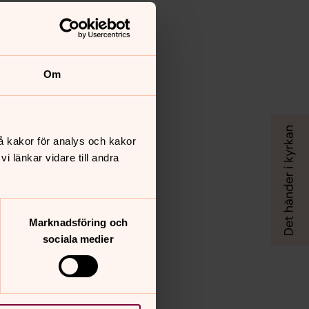
Om
å kakor för analys och kakor
 länkar vidare till andra
Marknadsföring och
sociala medier