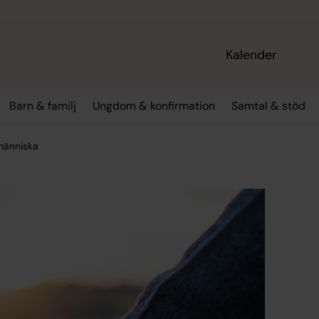
Kalender
Barn & familj
Ungdom & konfirmation
Samtal & stöd
människa