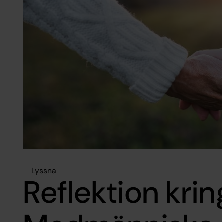
Lyssna
Reflektion kri