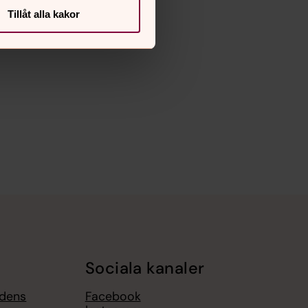
Tillåt alla kakor
Sociala kanaler
gdens
Facebook