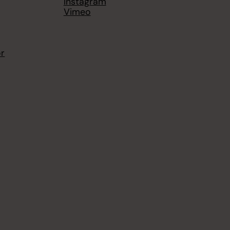
Instagram
Vimeo
or