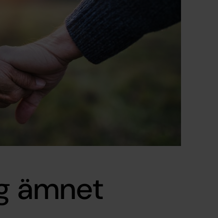
ng ämnet