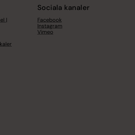
Sociala kanaler
el |
Facebook
Instagram
Vimeo
kaler