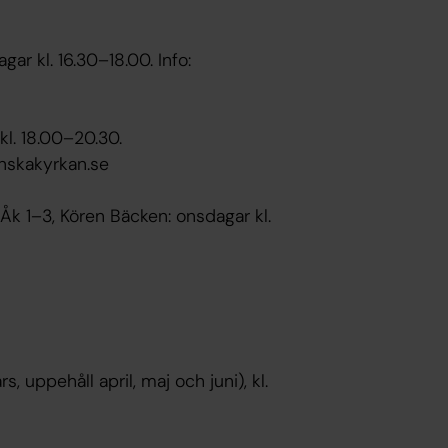
gar kl. 16.30–18.00. Info:
kl. 18.00–20.30.
venskakyrkan.se
 Åk 1–3, Kören Bäcken: onsdagar kl.
, uppehåll april, maj och juni), kl.