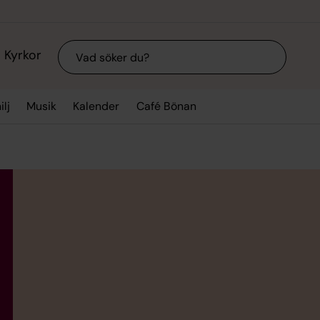
Sök
Kyrkor
lj
Musik
Kalender
Café Bönan