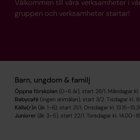
Välkommen till våra verksamheter i vår
gruppen och verksamheter startar!
Barn, ungdom & familj
Öppna förskolan
(0–6 år), start 26/1. Måndagar kl
Babycafé
(ingen anmälan), start 3/2. Tisdagar kl. 9.
Källa(r)n
(åk 1–6), start 21/1. Onsdagar kl. 13.15–15
Juniorer
(åk 3–5), start 22/1. Torsdagar kl. 14.00–16