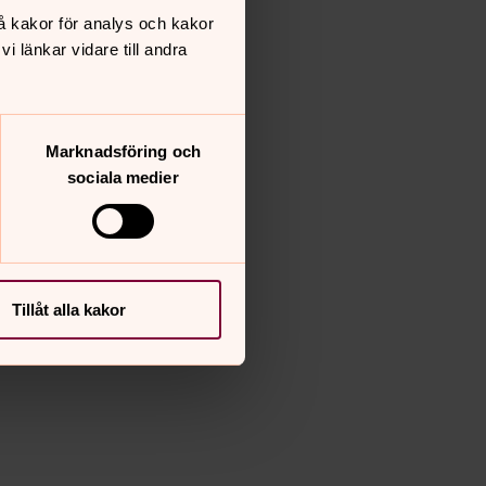
å kakor för analys och kakor
 länkar vidare till andra
Marknadsföring och
sociala medier
Tillåt alla kakor