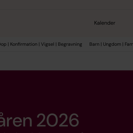
Kalender
op | Konfirmation | Vigsel | Begravning
Barn | Ungdom | Fami
våren 2026