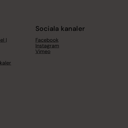
Sociala kanaler
el |
Facebook
Instagram
Vimeo
kaler