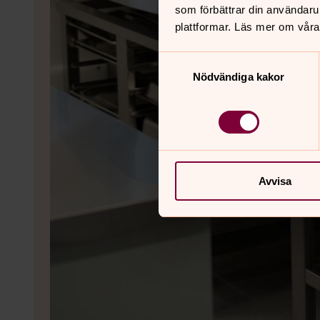
som förbättrar din användaru
plattformar. Läs mer om våra
Samtyckesval
Nödvändiga kakor
Avvisa