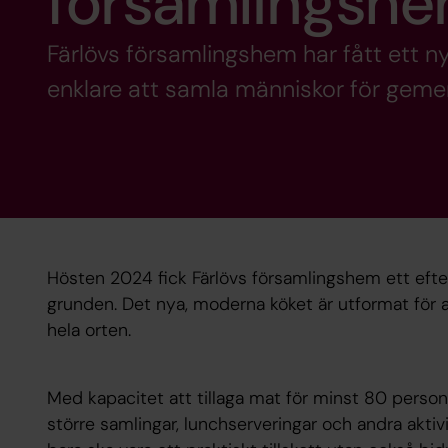
församlingsh
Färlövs församlingshem har fått ett n
enklare att samla människor för geme
Hösten 2024 fick Färlövs församlingshem ett efter
grunden. Det nya, moderna köket är utformat för
hela orten.
Med kapacitet att tillaga mat för minst 80 persone
större samlingar, lunchserveringar och andra aktiv