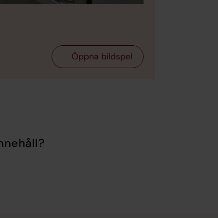
Öppna bildspel
nnehåll?