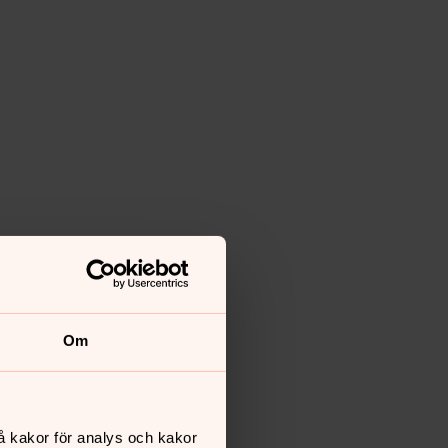
Om
å kakor för analys och kakor