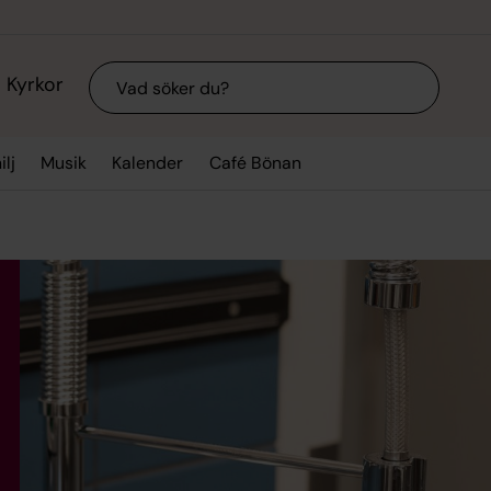
Sök
Kyrkor
lj
Musik
Kalender
Café Bönan