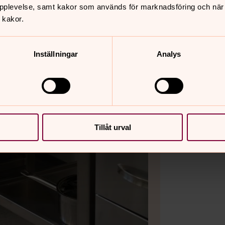
pplevelse, samt kakor som används för marknadsföring och när vi
 kakor.
Inställningar
Analys
Bild 2 av 10
Tillåt urval