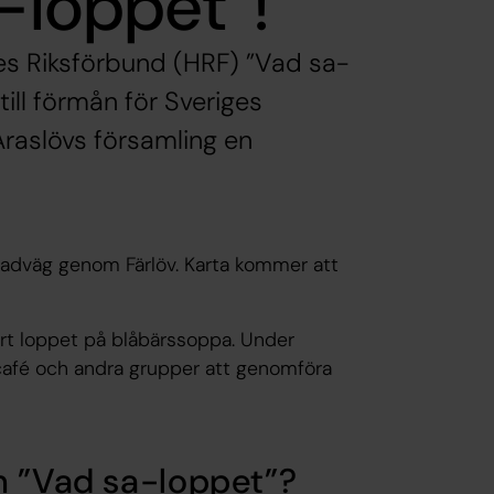
a-loppet”!
es Riksförbund (HRF) ”Vad sa-
 till förmån för Sveriges
raslövs församling en
adväg genom Färlöv. Karta kommer att
ort loppet på blåbärssoppa. Under
café och andra grupper att genomföra
h ”Vad sa-loppet”?