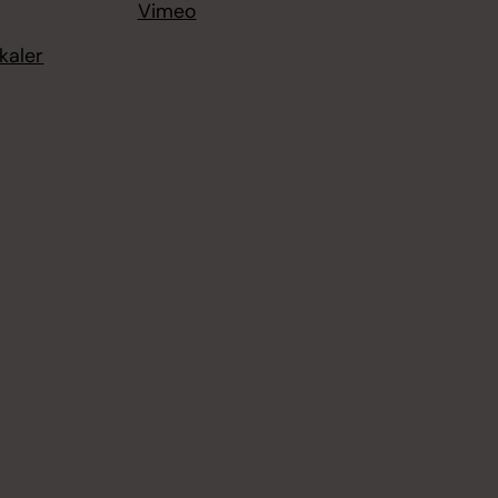
Vimeo
kaler