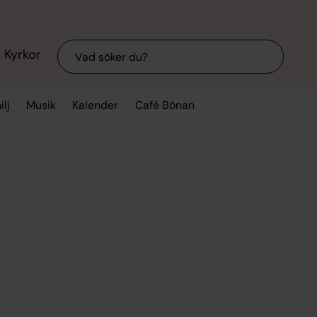
Sök
Kyrkor
lj
Musik
Kalender
Café Bönan