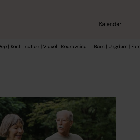
Kalender
op | Konfirmation | Vigsel | Begravning
Barn | Ungdom | Fami