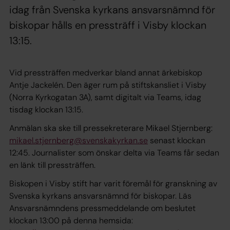
idag från Svenska kyrkans ansvarsnämnd för
biskopar hålls en pressträff i Visby klockan
13:15.
Vid pressträffen medverkar bland annat ärkebiskop
Antje Jackelén. Den äger rum på stiftskansliet i Visby
(Norra Kyrkogatan 3A), samt digitalt via Teams, idag
tisdag klockan 13:15.
Anmälan ska ske till pressekreterare Mikael Stjernberg:
mikael.stjernberg@svenskakyrkan.se
senast klockan
12:45. Journalister som önskar delta via Teams får sedan
en länk till pressträffen.
Biskopen i Visby stift har varit föremål för granskning av
Svenska kyrkans ansvarsnämnd för biskopar. Läs
Ansvarsnämndens pressmeddelande om beslutet
klockan 13:00 på denna hemsida: