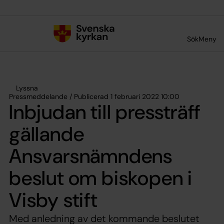
Till innehållet
Till undermeny
Sök
Meny
Lyssna
Pressmeddelande / Publicerad 1 februari 2022 10:00
Inbjudan till pressträff
gällande
Ansvarsnämndens
beslut om biskopen i
Visby stift
Med anledning av det kommande beslutet