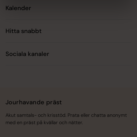
Kalender
Hitta snabbt
Sociala kanaler
Jourhavande präst
Akut samtals- och krisstöd. Prata eller chatta anonymt
med en präst på kvällar och nätter.