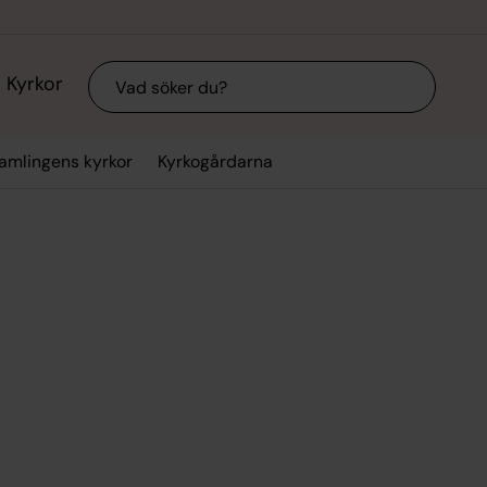
Sök
Kyrkor
amlingens kyrkor
Kyrkogårdarna