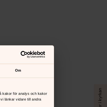
Om
å kakor för analys och kakor
 länkar vidare till andra