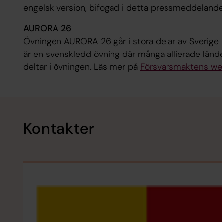
engelsk version, bifogad i detta pressmeddelande
AURORA 26
Övningen AURORA 26 går i stora delar av Sverige 
är en svenskledd övning där många allierade länd
deltar i övningen. Läs mer på
Försvarsmaktens we
Kontakter