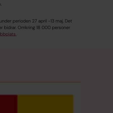
.
under perioden 27 april -13 maj. Det
er bidrar. Omkring 18 000 personer
bbplats.