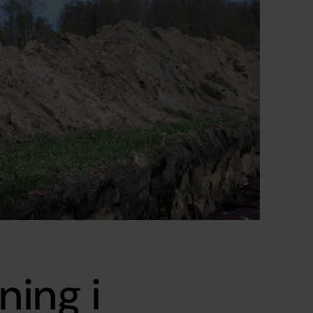
ing i