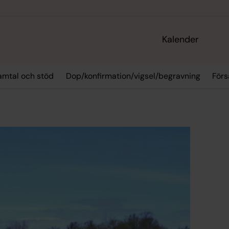
Kalender
amtal och stöd
Dop/konfirmation/vigsel/begravning
Förs