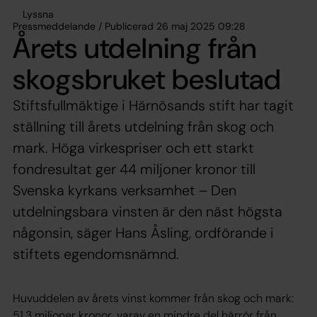
Lyssna
Pressmeddelande / Publicerad 26 maj 2025 09:28
Årets utdelning från
skogsbruket beslutad
Stiftsfullmäktige i Härnösands stift har tagit
ställning till årets utdelning från skog och
mark. Höga virkespriser och ett starkt
fondresultat ger 44 miljoner kronor till
Svenska kyrkans verksamhet – Den
utdelningsbara vinsten är den näst högsta
någonsin, säger Hans Åsling, ordförande i
stiftets egendomsnämnd.
Huvuddelen av årets vinst kommer från skog och mark:
51,3 miljoner kronor, varav en mindre del härrör från