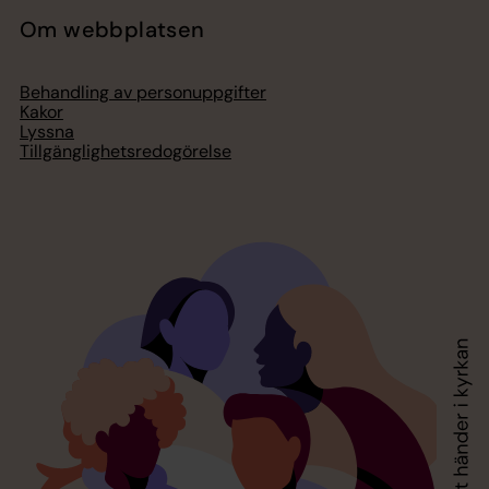
Om webbplatsen
Behandling av personuppgifter
Kakor
Lyssna
Tillgänglighetsredogörelse