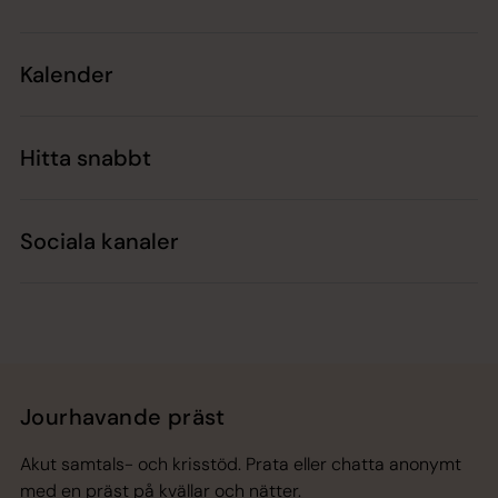
Kalender
Hitta snabbt
Sociala kanaler
Jourhavande präst
Akut samtals- och krisstöd. Prata eller chatta anonymt
med en präst på kvällar och nätter.