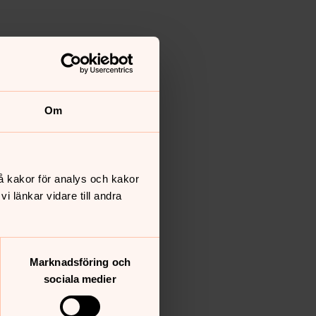
Om
å kakor för analys och kakor
 länkar vidare till andra
Marknadsföring och
sociala medier