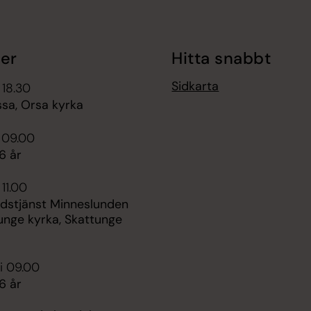
er
Hitta snabbt
Sidkarta
 18.30
ssa, Orsa kyrka
 09.00
6 år
 11.00
udstjänst Minneslunden
unge kyrka, Skattunge
i 09.00
6 år