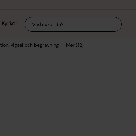
Sök
Kyrkor
Mer (12)
tion, vigsel och begravning