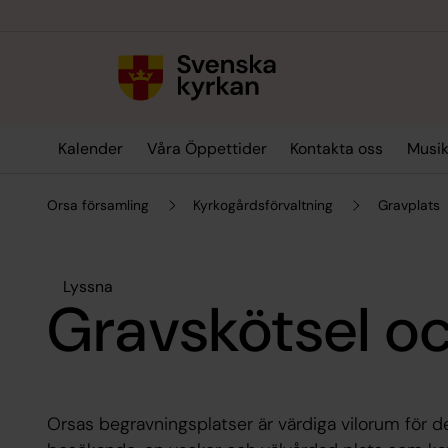
Till innehållet
Till undermeny
Kalender
Våra Öppettider
Kontakta oss
Musik
Orsa församling
Kyrkogårdsförvaltning
Gravplats
Lyssna
Gravskötsel oc
Orsas begravningsplatser är värdiga vilorum för de