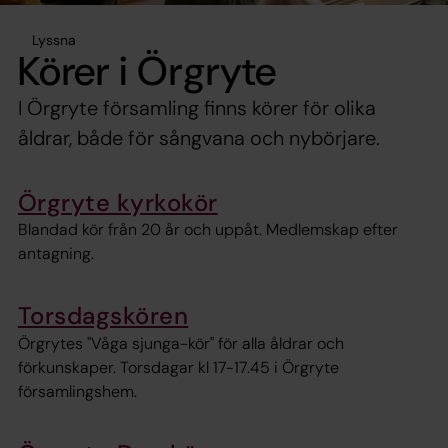
Lyssna
Körer i Örgryte
I Örgryte församling finns körer för olika
åldrar, både för sångvana och nybörjare.
Örgryte kyrkokör
Blandad kör från 20 år och uppåt. Medlemskap efter
antagning.
Torsdagskören
Örgrytes "Våga sjunga-kör" för alla åldrar och
förkunskaper. Torsdagar kl 17-17.45 i Örgryte
församlingshem.