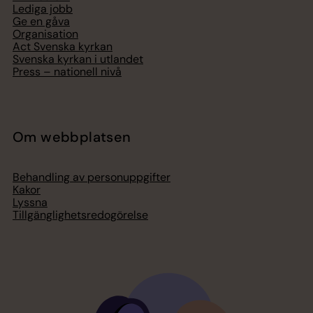
Lediga jobb
Ge en gåva
Organisation
Act Svenska kyrkan
Svenska kyrkan i utlandet
Press – nationell nivå
Om webbplatsen
Behandling av personuppgifter
Kakor
Lyssna
Tillgänglighetsredogörelse