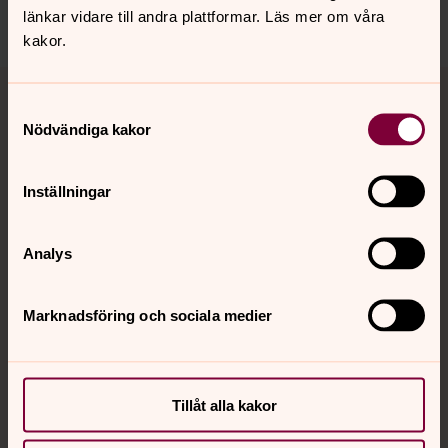
länkar vidare till andra plattformar. Läs mer om våra
kakor.
Tillbaka till toppen
Tillbaka till innehållet
Samtyckesval
Nödvändiga kakor
Kontakt
Inställningar
Kalender
Analys
Marknadsföring och sociala medier
Hitta snabbt
Sociala kanaler
Tillåt alla kakor