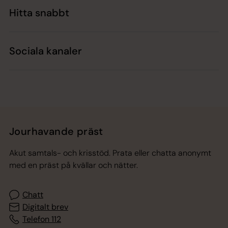
Hitta snabbt
Sociala kanaler
Jourhavande präst
Akut samtals- och krisstöd. Prata eller chatta anonymt
med en präst på kvällar och nätter.
Chatt
Digitalt brev
Telefon 112