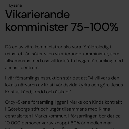
Lyssna
Vikarierande
komminister 75-100%
Då en av våra komministrar ska vara föräldraledig i
minst ett år, söker vi en vikarierande komminister, som
tillsammans med oss vill fortsätta bygga församling med
Jesus i centrum.
I vår församlingsinstruktion står det att ”vi vill vara den
lokala närvaron av Kristi världsvida kyrka och göra Jesus
Kristus känd, trodd och älskad.”
Örby-Skene församling ligger i Marks och Kinds kontrakt
i Göteborgs stift och utgör tillsammans med Kinna
centralorten i Marks kommun. I församlingen bor det ca
10 000 personer varav knappt 60% är medlemmar.