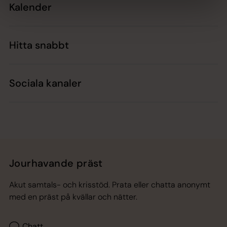
Kalender
Hitta snabbt
Sociala kanaler
Jourhavande präst
Akut samtals- och krisstöd. Prata eller chatta anonymt
med en präst på kvällar och nätter.
Chatt