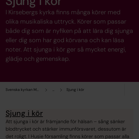
Sjung i kör
I Kirsebergs kyrka finns många körer med
olika musikaliska uttryck. Körer som passar
både dig som är nyfiken på att lära dig sjunga
eller dig som har god körvana och kan läsa
noter. Att sjunga i kör ger så mycket energi,
glädje och gemenskap.
Svenska kyrkan Malmö
...
Sjung i kör
Sjung i kör
Att sjunga i kör är främjande för hälsan – sång sänker
blodtrycket och stärker immunförsvaret, dessutom är
det roligt. I Husie församling finns körer som passar alla