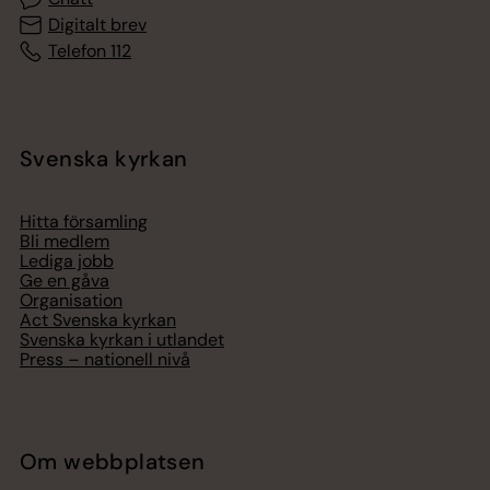
Digitalt brev
Telefon 112
Svenska kyrkan
Hitta församling
Bli medlem
Lediga jobb
Ge en gåva
Organisation
Act Svenska kyrkan
Svenska kyrkan i utlandet
Press – nationell nivå
Om webbplatsen