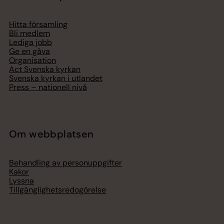
Hitta församling
Bli medlem
Lediga jobb
Ge en gåva
Organisation
Act Svenska kyrkan
Svenska kyrkan i utlandet
Press – nationell nivå
Om webbplatsen
Behandling av personuppgifter
Kakor
Lyssna
Tillgänglighetsredogörelse