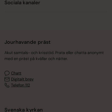
Sociala kanaler
Jourhavande präst
Akut samtals- och krisstöd. Prata eller chatta anonymt
med en präst på kvällar och nätter.
Chatt
Digitalt brev
Telefon 112
Svenska kyrkan