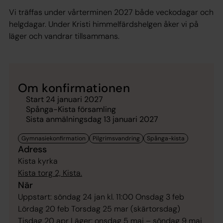
Vi träffas under vårterminen 2027 både veckodagar och
helgdagar. Under Kristi himmelfärdshelgen åker vi på
läger och vandrar tillsammans.
Om konfirmationen
Start 24 januari 2027
Spånga-Kista församling
Sista anmälningsdag 13 januari 2027
Adress
Kista kyrka
Kista torg 2, Kista.
När
Uppstart: söndag 24 jan kl. 11:00 Onsdag 3 feb
Lördag 20 feb Torsdag 25 mar (skärtorsdag)
Tisdag 20 apr Läger: onsdag 5 maj – söndag 9 maj