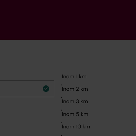
,
,
,
,
,