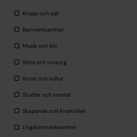
Kropp och själ
Barnverksamhet
Musik och kör
Stöd och omsorg
Konst och kultur
Studier och samtal
Skapande och kreativitet
Ungdomsverksamhet