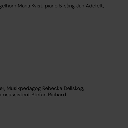
gelhorn Maria Kvist, piano & sång Jan Adefelt,
rier, Musikpedagog Rebecka Dellskog,
msassistent Stefan Richard