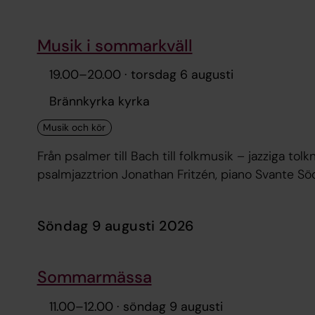
Musik i sommarkväll
19.00
–
20.00
· torsdag 6 augusti
Brännkyrka kyrka
Från psalmer till Bach till folkmusik – jazziga to
psalmjazztrion Jonathan Fritzén, piano Svante Söd
söndag 9 augusti 2026
Sommarmässa
11.00
–
12.00
· söndag 9 augusti