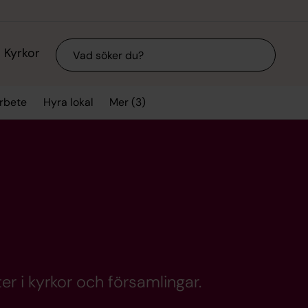
Sök
Kyrkor
Mer (3)
arbete
Hyra lokal
er i kyrkor och församlingar.