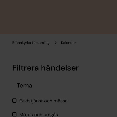
Brännkyrka församling
Kalender
Filtrera händelser
Hoppa över filtrering
Tema
Gudstjänst och mässa
Mötas och umgås