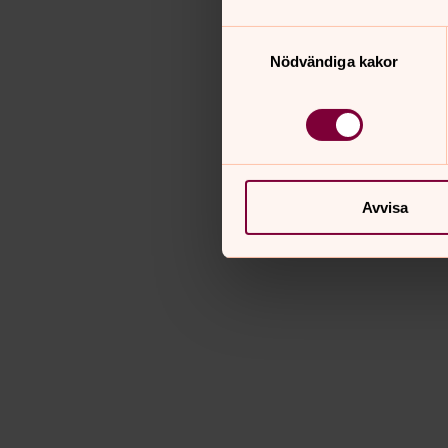
Samtyckesval
Nödvändiga kakor
Avvisa