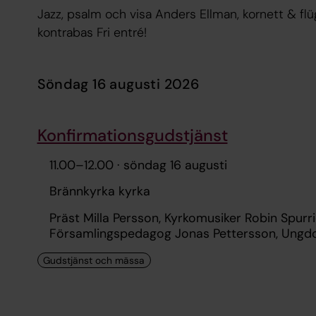
Jazz, psalm och visa Anders Ellman, kornett & flü
kontrabas Fri entré!
söndag 16 augusti 2026
Konfirmationsgudstjänst
11.00
–
12.00
· söndag 16 augusti
Brännkyrka kyrka
Präst Milla Persson, Kyrkomusiker Robin Spur
Församlingspedagog Jonas Pettersson, Ungdo