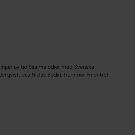
lkningar av tidlösa melodier med Svenska
erqvist, bas Niklas Bodin, trummor Fri entré!