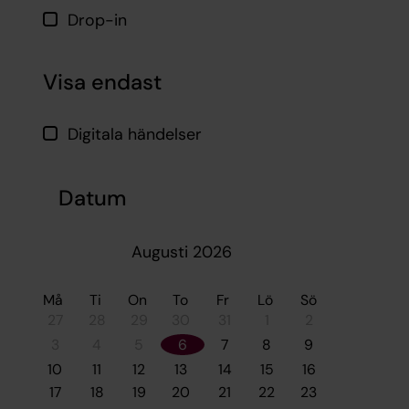
Drop-in
Visa endast
Digitala händelser
Datum
Augusti 2026
Må
Ti
On
To
Fr
Lö
Sö
27
28
29
30
31
1
2
3
4
5
6
7
8
9
10
11
12
13
14
15
16
17
18
19
20
21
22
23