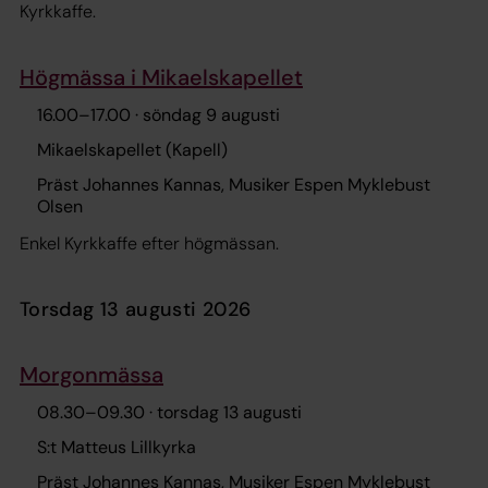
Kyrkkaffe.
Högmässa i Mikaelskapellet
16.00
–
17.00
· söndag 9 augusti
Mikaelskapellet (Kapell)
Präst Johannes Kannas, Musiker Espen Myklebust
Olsen
Enkel Kyrkkaffe efter högmässan.
torsdag 13 augusti 2026
Morgonmässa
08.30
–
09.30
· torsdag 13 augusti
S:t Matteus Lillkyrka
Präst Johannes Kannas, Musiker Espen Myklebust