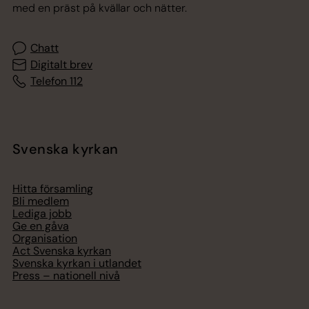
med en präst på kvällar och nätter.
Chatt
Digitalt brev
Telefon 112
Svenska kyrkan
Hitta församling
Bli medlem
Lediga jobb
Ge en gåva
Organisation
Act Svenska kyrkan
Svenska kyrkan i utlandet
Press – nationell nivå