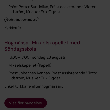
Präst Petter Sundelius, Präst assisterande Victor
Lidström, Musiker Erik Öqvist
Kyrkkaffe.
Högmässa i Mikaelskapellet med
Söndagsskola
16.00
–
17.00
· söndag 23 augusti
Mikaelskapellet (Kapell)
Präst Johannes Kannas, Präst assisterande Victor
Lidström, Musiker Erik Öqvist
Enkel Kyrkkaffe efter högmässan.
Visa fler händelser