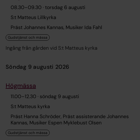
08.30
–
09.30
· torsdag 6 augusti
S:t Matteus Lillkyrka
Präst Johannes Kannas, Musiker Ida Fahl
Ingång från gården vid S:t Matteus kyrka
söndag 9 augusti 2026
Högmässa
11.00
–
12.30
· söndag 9 augusti
S:t Matteus kyrka
Präst Hanna Schröder, Präst assisterande Johannes
Kannas, Musiker Espen Myklebust Olsen