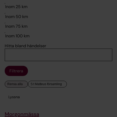
,
,
,
,
Hitta bland händelser
Filtrera
Lyssna
Morgonmässa