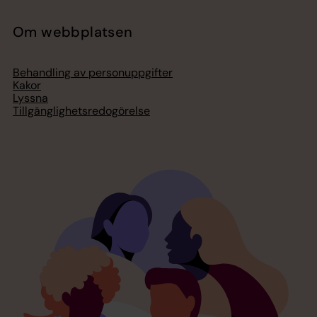
Om webbplatsen
Behandling av personuppgifter
Kakor
Lyssna
Tillgänglighetsredogörelse