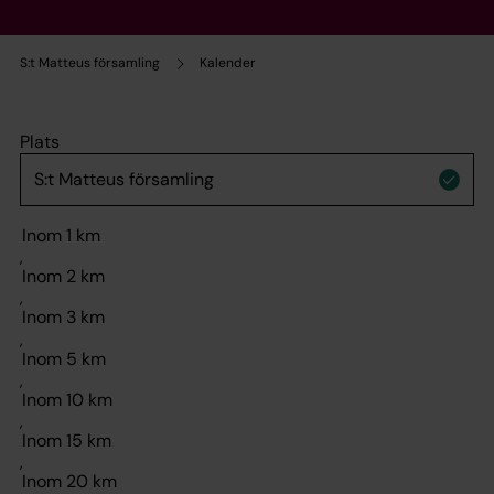
S:t Matteus församling
Kalender
Plats
,
,
,
,
,
,