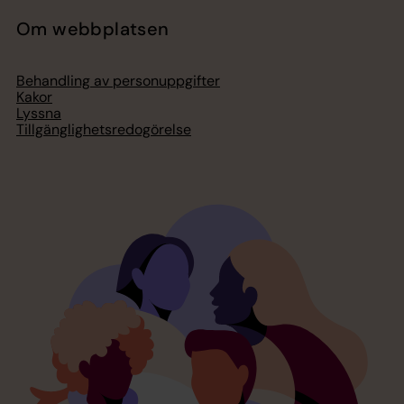
Om webbplatsen
Behandling av personuppgifter
Kakor
Lyssna
Tillgänglighetsredogörelse