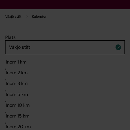
Växjö stift
Kalender
Plats
,
,
,
,
,
,