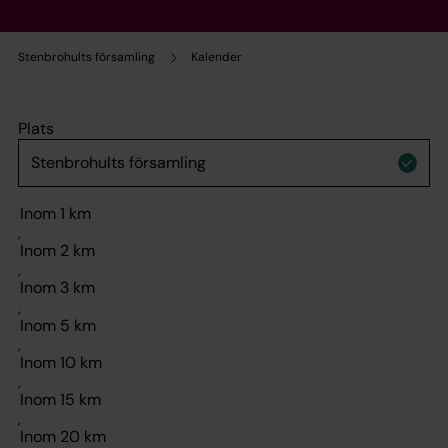
Stenbrohults församling
Kalender
Plats
,
,
,
,
,
,