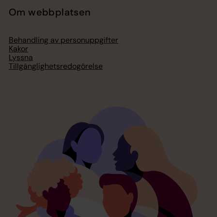
Om webbplatsen
Behandling av personuppgifter
Kakor
Lyssna
Tillgänglighetsredogörelse