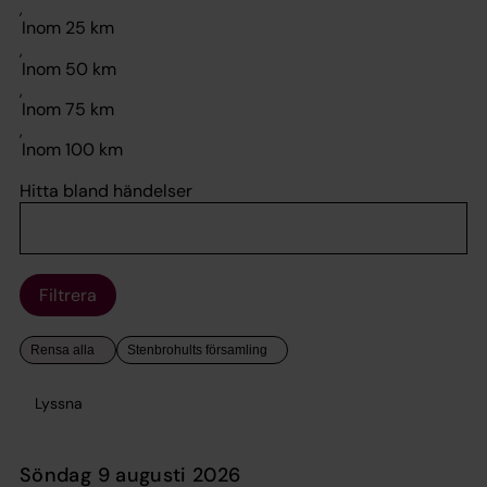
,
,
,
,
Hitta bland händelser
Filtrera
Lyssna
söndag 9 augusti 2026