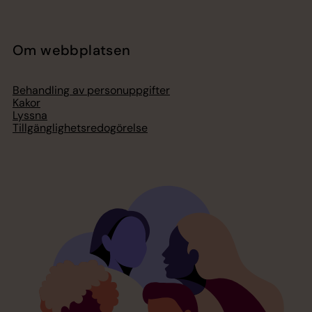
Om webbplatsen
Behandling av personuppgifter
Kakor
Lyssna
Tillgänglighetsredogörelse