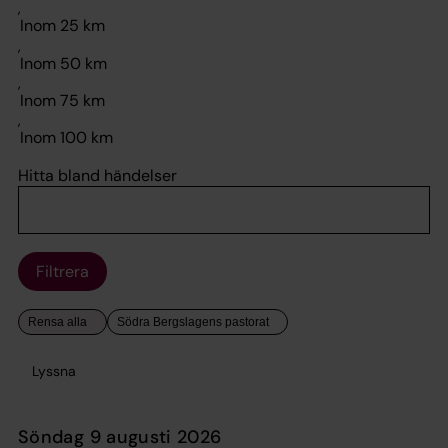
,
,
,
,
Hitta bland händelser
Filtrera
Lyssna
söndag 9 augusti 2026