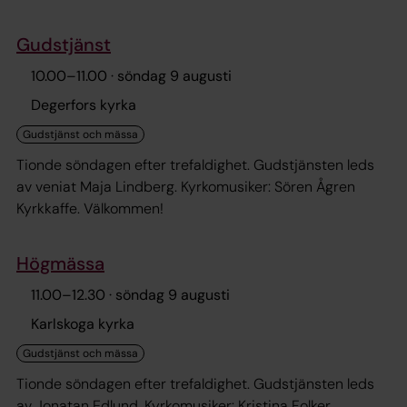
Gudstjänst
10.00
–
11.00
· söndag 9 augusti
Degerfors kyrka
Tionde söndagen efter trefaldighet. Gudstjänsten leds
av veniat Maja Lindberg. Kyrkomusiker: Sören Ågren
Kyrkkaffe. Välkommen!
Högmässa
11.00
–
12.30
· söndag 9 augusti
Karlskoga kyrka
Tionde söndagen efter trefaldighet. Gudstjänsten leds
av Jonatan Edlund. Kyrkomusiker: Kristina Folker.