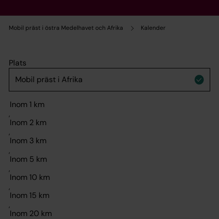
Mobil präst i östra Medelhavet och Afrika
Kalender
Plats
,
,
,
,
,
,