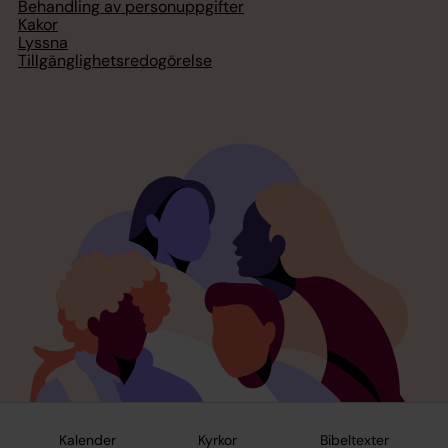
Behandling av personuppgifter
Kakor
Lyssna
Tillgänglighetsredogörelse
Kalender
Kyrkor
Bibeltexter