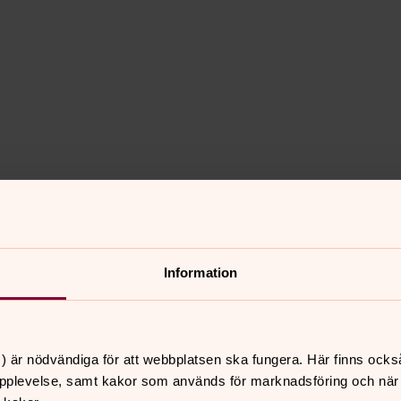
Hitta bland händelser
Information
) är nödvändiga för att webbplatsen ska fungera. Här finns ocks
Inga träffar.
pplevelse, samt kakor som används för marknadsföring och när vi