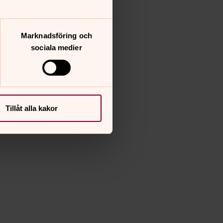
on av kategorierna.
Marknadsföring och
sociala medier
Tillåt alla kakor