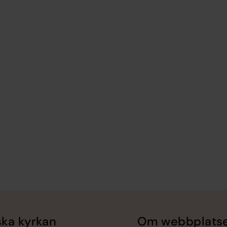
ka kyrkan
Om webbplats