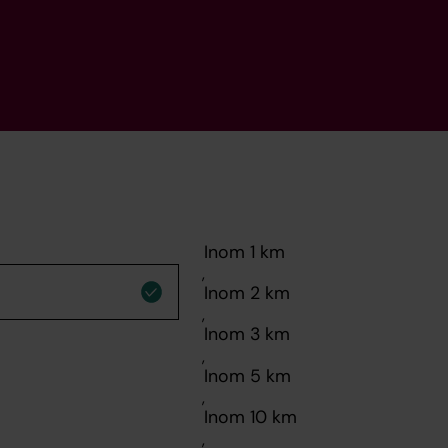
,
,
,
,
,