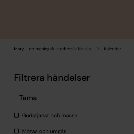
Mary – ett meningsfullt arbetsliv för alla
Kalender
Filtrera händelser
Hoppa över filtrering
Tema
Gudstjänst och mässa
Mötas och umgås