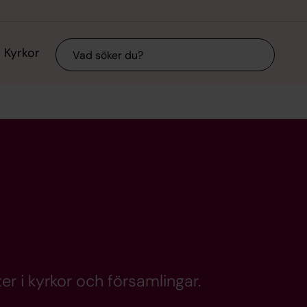
Sök
Kyrkor
er i kyrkor och församlingar.