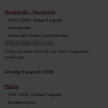
Musikkväll - Musikquiz
19.00
–
20.00
· lördag 8 augusti
Dellenbaden
Anna-Karin Timan, Emma Sanchez
Emma och Anna-Karin tar oss med i musikaliska
utmaningar
söndag 9 augusti 2026
Mässa
11.00
–
12.00
· söndag 9 augusti
Bjuråkers kyrka