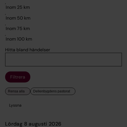
,
,
,
,
Hitta bland händelser
Filtrera
Lyssna
lördag 8 augusti 2026