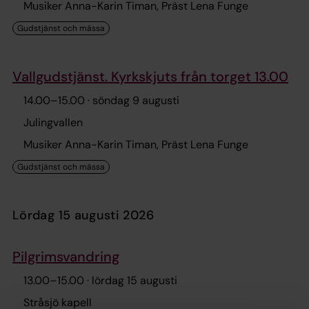
Musiker Anna-Karin Timan, Präst Lena Funge
Vallgudstjänst. Kyrkskjuts från torget 13.00
14.00
–
15.00
· söndag 9 augusti
Julingvallen
Musiker Anna-Karin Timan, Präst Lena Funge
lördag 15 augusti 2026
Pilgrimsvandring
13.00
–
15.00
· lördag 15 augusti
Stråsjö kapell