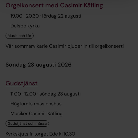
Orgelkonsert med Casimir Käfling
19.00
–
20.30
· lördag 22 augusti
Delsbo kyrka
Vår sommarvikarie Casimir bjuder in till orgelkonsert!
söndag 23 augusti 2026
Gudstjänst
11.00
–
12.00
· söndag 23 augusti
Högtomts missionshus
Musiker Casimir Käfling
Kyrkskjuts fr torget Ede kl.10.30