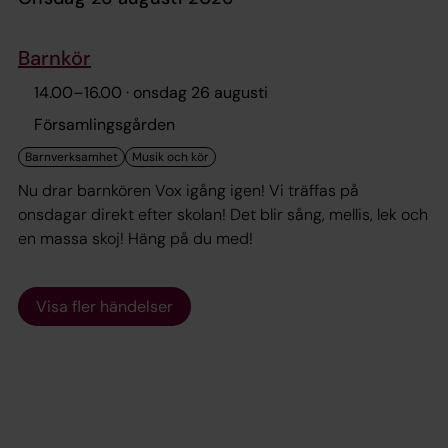
Barnkör
14.00
–
16.00
· onsdag 26 augusti
Församlingsgården
Nu drar barnkören Vox igång igen! Vi träffas på
onsdagar direkt efter skolan! Det blir sång, mellis, lek och
en massa skoj! Häng på du med!
Visa fler händelser