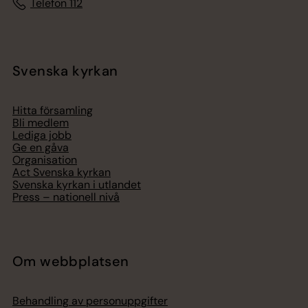
Telefon 112
Svenska kyrkan
Hitta församling
Bli medlem
Lediga jobb
Ge en gåva
Organisation
Act Svenska kyrkan
Svenska kyrkan i utlandet
Press – nationell nivå
Om webbplatsen
Behandling av personuppgifter