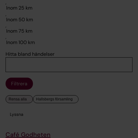
,
,
,
,
Hitta bland händelser
Filtrera
Lyssna
Café Godheten