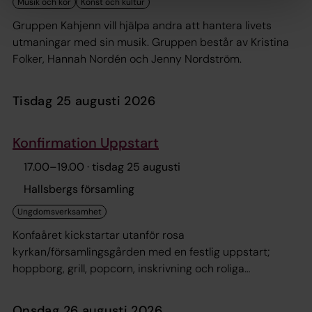
Gruppen Kahjenn vill hjälpa andra att hantera livets
utmaningar med sin musik. Gruppen består av Kristina
Folker, Hannah Nordén och Jenny Nordström.
tisdag 25 augusti 2026
Konfirmation Uppstart
17.00
–
19.00
· tisdag 25 augusti
Hallsbergs församling
Konfaåret kickstartar utanför rosa
kyrkan/församlingsgården med en festlig uppstart;
hoppborg, grill, popcorn, inskrivning och roliga
utmaningar. Välkomna alla årets nya konfirmander!
onsdag 26 augusti 2026