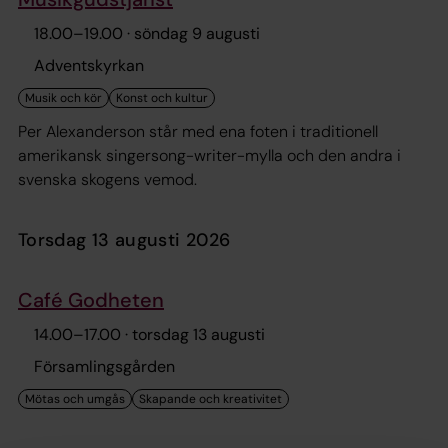
18.00
–
19.00
· söndag 9 augusti
Adventskyrkan
Per Alexanderson står med ena foten i traditionell
amerikansk singersong-writer-mylla och den andra i
svenska skogens vemod.
torsdag 13 augusti 2026
Café Godheten
14.00
–
17.00
· torsdag 13 augusti
Församlingsgården