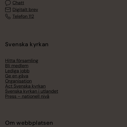
Chatt
Digitalt brev
Telefon 112
Svenska kyrkan
Hitta församling
Bli medlem
Lediga jobb
Ge en gåva
Organisation
Act Svenska kyrkan
Svenska kyrkan i utlandet
Press – nationell nivå
Om webbplatsen