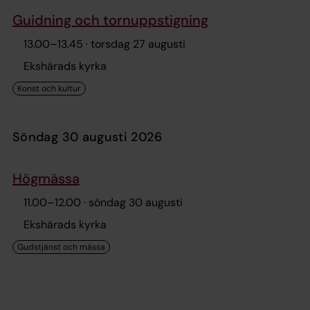
Guidning och tornuppstigning
13.00
–
13.45
· torsdag 27 augusti
Ekshärads kyrka
söndag 30 augusti 2026
Högmässa
11.00
–
12.00
· söndag 30 augusti
Ekshärads kyrka