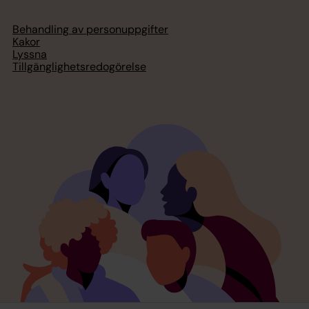
Behandling av personuppgifter
Kakor
Lyssna
Tillgänglighetsredogörelse