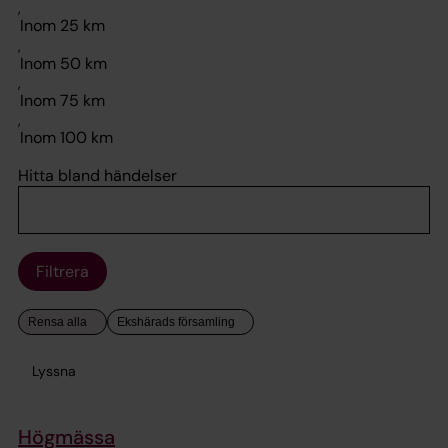
,
,
,
,
Hitta bland händelser
Filtrera
Lyssna
Högmässa