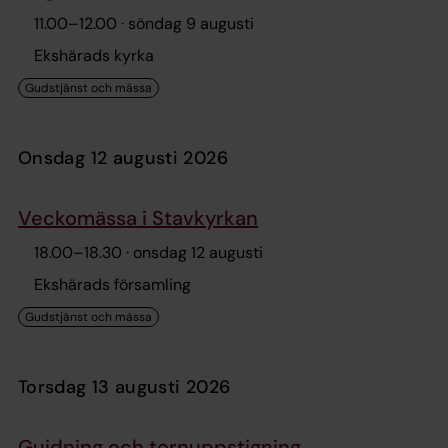
11.00
–
12.00
· söndag 9 augusti
Ekshärads kyrka
onsdag 12 augusti 2026
Veckomässa i Stavkyrkan
18.00
–
18.30
· onsdag 12 augusti
Ekshärads församling
torsdag 13 augusti 2026
Guidning och tornuppstigning