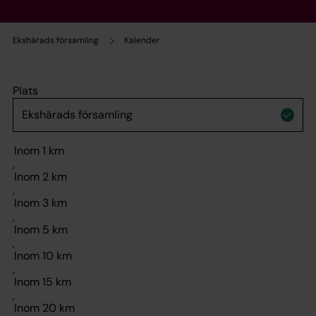
Ekshärads församling
Kalender
Plats
,
,
,
,
,
,