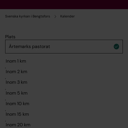
Svenska kyrkan i Bengtsfors
Kalender
Plats
,
,
,
,
,
,