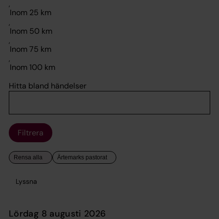
,
,
,
,
Hitta bland händelser
Filtrera
Lyssna
lördag 8 augusti 2026