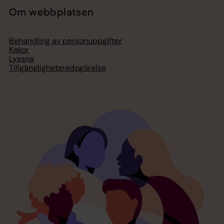
Om webbplatsen
Behandling av personuppgifter
Kakor
Lyssna
Tillgänglighetsredogörelse