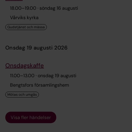
18.00
–
19.00
· söndag 16 augusti
Vårviks kyrka
onsdag 19 augusti 2026
Onsdagskaffe
11.00
–
13.00
· onsdag 19 augusti
Bengtsfors församlingshem
Visa fler händelser