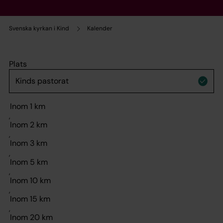
Svenska kyrkan i Kind
Kalender
Plats
,
,
,
,
,
,