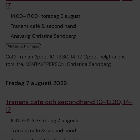
17
14.00
–
17.00
· torsdag 6 augusti
Tranans café & second hand
Ansvarig Christina Sandberg
Café Tranan öppet 10-12.30, 14-17 Öppet helgfria ons,
tors, fre. KONTAKTPERSON: Christina Sandberg
fredag 7 augusti 2026
Tranans café och secondhand 10-12.30, 14-
17
10.00
–
12.30
· fredag 7 augusti
Tranans café & second hand