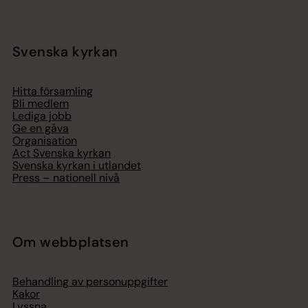
Svenska kyrkan
Hitta församling
Bli medlem
Lediga jobb
Ge en gåva
Organisation
Act Svenska kyrkan
Svenska kyrkan i utlandet
Press – nationell nivå
Om webbplatsen
Behandling av personuppgifter
Kakor
Lyssna