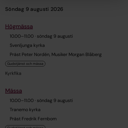
söndag 9 augusti 2026
Högmässa
10.00
–
11.00
· söndag 9 augusti
Svenljunga kyrka
Präst Peter Nordén, Musiker Morgan Blåberg
Kyrkfika
Mässa
10.00
–
11.00
· söndag 9 augusti
Tranemo kyrka
Präst Fredrik Fernbom