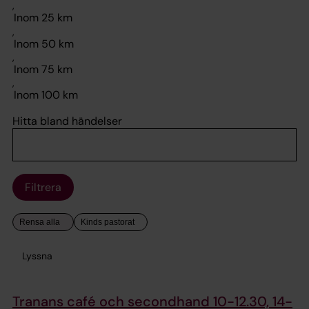
,
,
,
,
Hitta bland händelser
Filtrera
Lyssna
Tranans café och secondhand 10-12.30, 14-