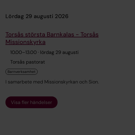
lördag 29 augusti 2026
Torsås största Barnkalas - Torsås
Missionskyrka
10.00
–
13.00
· lördag 29 augusti
Torsås pastorat
I samarbete med Missionskyrkan och Sion.
Visa fler händelser