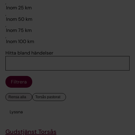
,
,
,
,
Hitta bland händelser
Filtrera
Lyssna
Gudstjänst Torsås