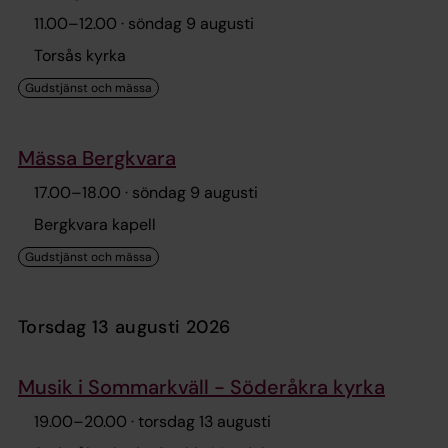
11.00
–
12.00
· söndag 9 augusti
Torsås kyrka
Mässa Bergkvara
17.00
–
18.00
· söndag 9 augusti
Bergkvara kapell
torsdag 13 augusti 2026
Musik i Sommarkväll - Söderåkra kyrka
19.00
–
20.00
· torsdag 13 augusti