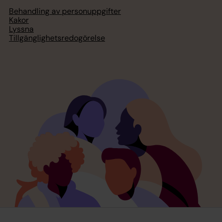
Behandling av personuppgifter
Kakor
Lyssna
Tillgänglighetsredogörelse