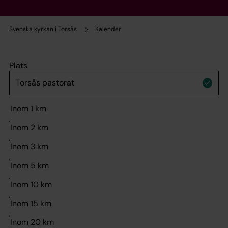
Svenska kyrkan i Torsås
Kalender
Plats
,
,
,
,
,
,