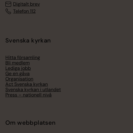
Digitalt brev
Telefon 112
Svenska kyrkan
Hitta församling
Bli medlem
Lediga jobb
Ge en gåva
Organisation
Act Svenska kyrkan
Svenska kyrkan i utlandet
Press – nationell nivå
Om webbplatsen