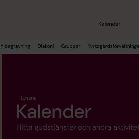
Kalender
och begravning
Diakoni
Grupper
Kyrkogårdsförvaltning
Lyssna
Kalender
Hitta gudstjänster och andra aktivitet