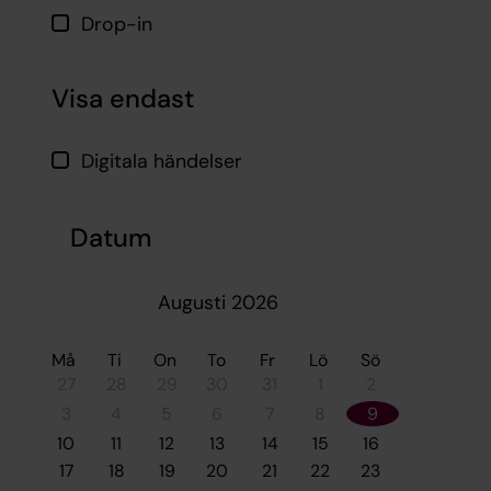
Drop-in
Visa endast
Digitala händelser
Datum
Augusti 2026
Må
Ti
On
To
Fr
Lö
Sö
27
28
29
30
31
1
2
3
4
5
6
7
8
9
10
11
12
13
14
15
16
17
18
19
20
21
22
23