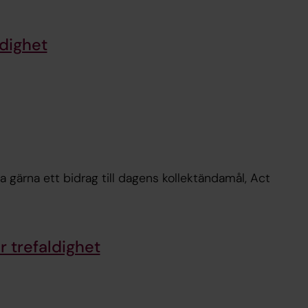
ldighet
 trefaldighet