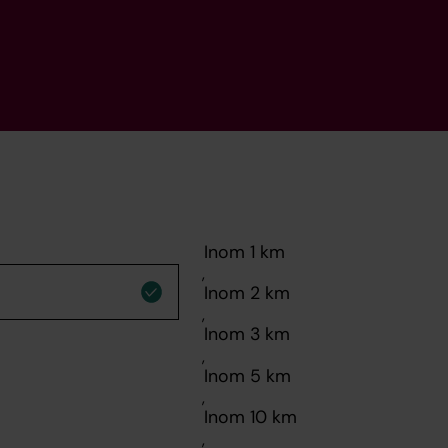
,
,
,
,
,