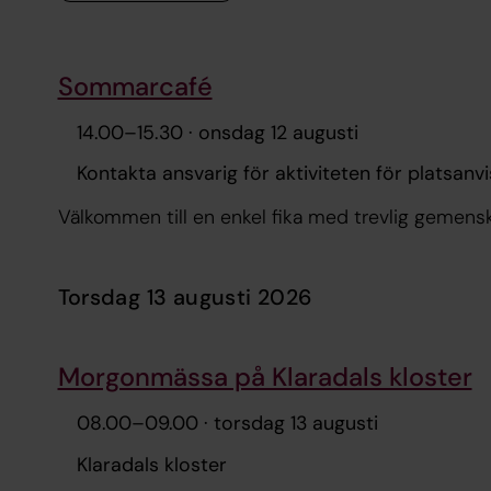
Sommarcafé
14.00
–
15.30
· onsdag 12 augusti
Kontakta ansvarig för aktiviteten för platsanv
Välkommen till en enkel fika med trevlig gemensk
torsdag 13 augusti 2026
Morgonmässa på Klaradals kloster
08.00
–
09.00
· torsdag 13 augusti
Klaradals kloster