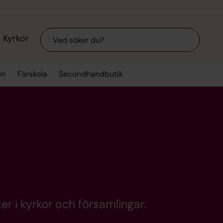
Sök
Kyrkor
en
Förskola
Secondhandbutik
er i kyrkor och församlingar.