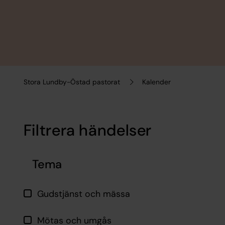
Stora Lundby-Östad pastorat
Kalender
Filtrera händelser
Hoppa över filtrering
Tema
Gudstjänst och mässa
Mötas och umgås