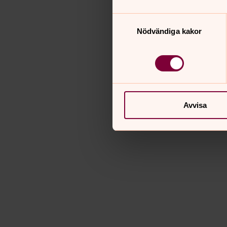
Samtyckesval
Nödvändiga kakor
Avvisa