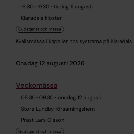
18.30
–
19.30
· tisdag 11 augusti
Klaradals kloster
Kvällsmässa i kapellet hos systrarna på Klaradals 
onsdag 12 augusti 2026
Veckomässa
08.30
–
09.30
· onsdag 12 augusti
Stora Lundby församlingshem
Präst Lars Olsson