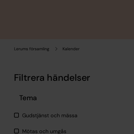
Lerums församling
Kalender
Filtrera händelser
Hoppa över filtrering
Tema
Gudstjänst och mässa
Mötas och umgås