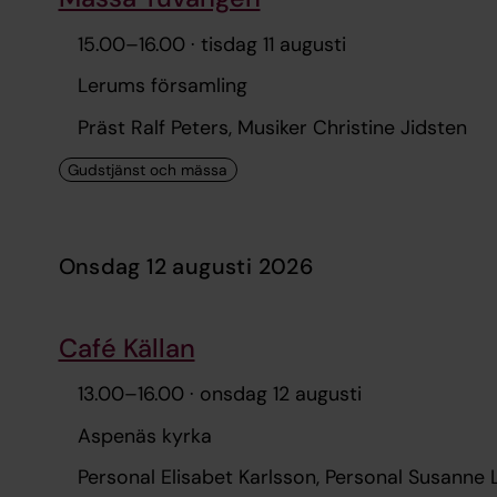
15.00
–
16.00
· tisdag 11 augusti
Lerums församling
Präst Ralf Peters, Musiker Christine Jidsten
onsdag 12 augusti 2026
Café Källan
13.00
–
16.00
· onsdag 12 augusti
Aspenäs kyrka
Personal Elisabet Karlsson, Personal Susanne