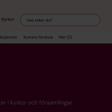
Sök
Kyrkor
Mer (2)
stjänster
Kyrkans förskola
er i kyrkor och församlingar.