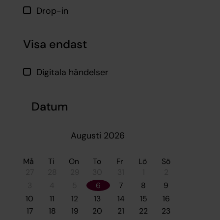
Drop-in
Visa endast
Digitala händelser
Datum
Augusti 2026
Må
Ti
On
To
Fr
Lö
Sö
27
28
29
30
31
1
2
3
4
5
6
7
8
9
10
11
12
13
14
15
16
17
18
19
20
21
22
23