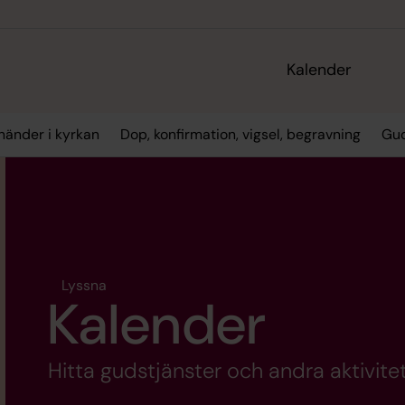
Kalender
händer i kyrkan
Dop, konfirmation, vigsel, begravning
Gud
Lyssna
Kalender
Hitta gudstjänster och andra aktivitet