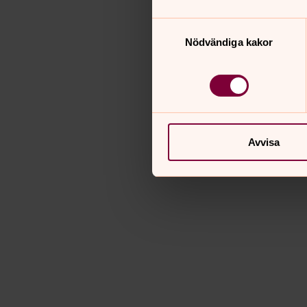
Samtyckesval
Nödvändiga kakor
Avvisa