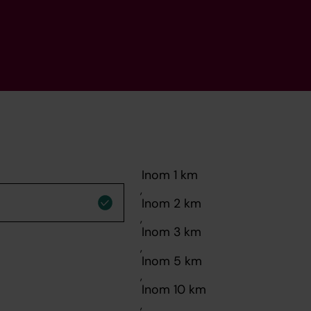
,
,
,
,
,