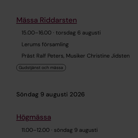
Mässa Riddarsten
15.00
–
16.00
· torsdag 6 augusti
Lerums församling
Präst Ralf Peters, Musiker Christine Jidsten
söndag 9 augusti 2026
Högmässa
11.00
–
12.00
· söndag 9 augusti