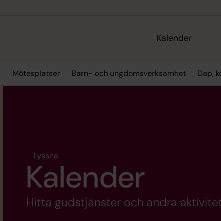
Kalender
r
Mötesplatser
Barn- och ungdomsverksamhet
Dop, k
Lyssna
Kalender
Hitta gudstjänster och andra aktivitet