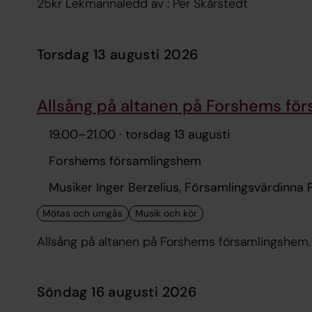
25kr Lekmannaledd av : Per Skårstedt
torsdag 13 augusti 2026
Allsång på altanen på Forshems fö
19.00
–
21.00
· torsdag 13 augusti
Forshems församlingshem
Musiker Inger Berzelius, Församlingsvärdinna P
söndag 16 augusti 2026