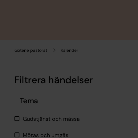
Götene pastorat
Kalender
Filtrera händelser
Hoppa över filtrering
Tema
Gudstjänst och mässa
Mötas och umgås