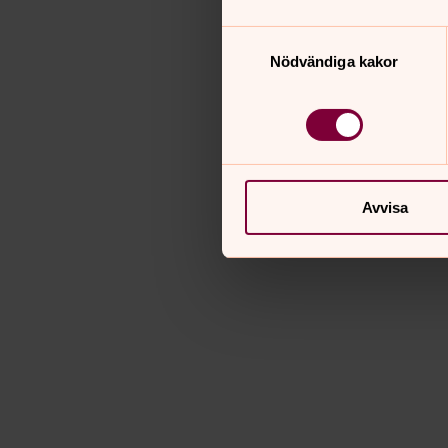
Samtyckesval
Nödvändiga kakor
Avvisa