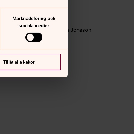
Marknadsföring och
sociala medier
hl, Vaktmästare Maria Brodén Jonsson
Tillåt alla kakor