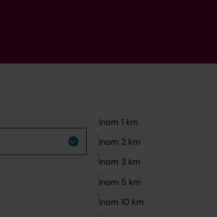
,
,
,
,
,