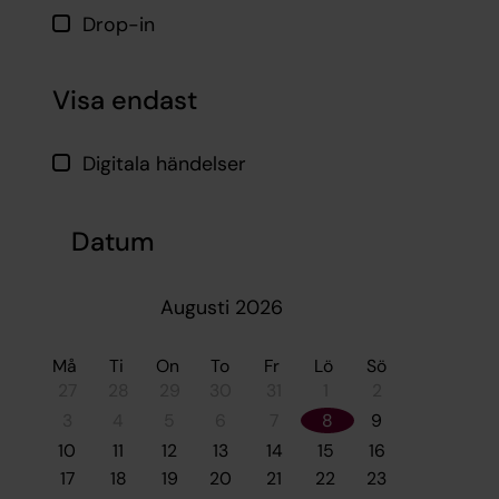
Drop-in
Visa endast
Digitala händelser
Datum
Augusti 2026
Må
Ti
On
To
Fr
Lö
Sö
27
28
29
30
31
1
2
3
4
5
6
7
8
9
10
11
12
13
14
15
16
17
18
19
20
21
22
23