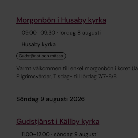
Morgonbön i Husaby kyrka
09.00
–
09.30
· lördag 8 augusti
Husaby kyrka
Varmt välkommen till enkel morgonbön i koret (lä
Pilgrimsvärdar, Tisdag- till lördag 7/7-8/8
söndag 9 augusti 2026
Gudstjänst i Källby kyrka
11.00
–
12.00
· söndag 9 augusti