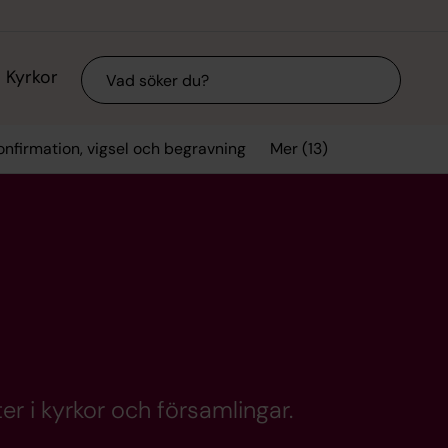
Sök
Kyrkor
Mer (13)
onfirmation, vigsel och begravning
er i kyrkor och församlingar.