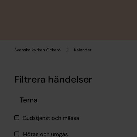
Svenska kyrkan Öckerö
Kalender
Filtrera händelser
Hoppa över filtrering
Tema
Gudstjänst och mässa
Mötas och umgås