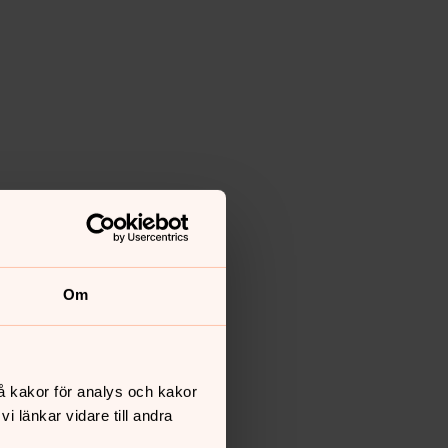
Om
å kakor för analys och kakor
 länkar vidare till andra