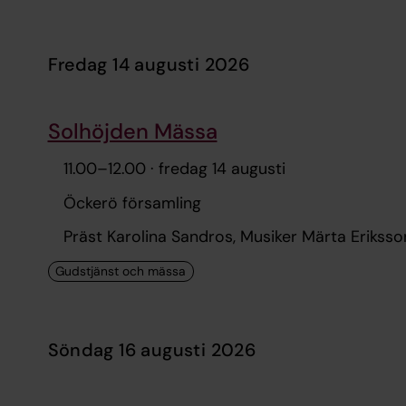
fredag 14 augusti 2026
Solhöjden Mässa
11.00
–
12.00
· fredag 14 augusti
Öckerö församling
Präst Karolina Sandros, Musiker Märta Eriksso
söndag 16 augusti 2026