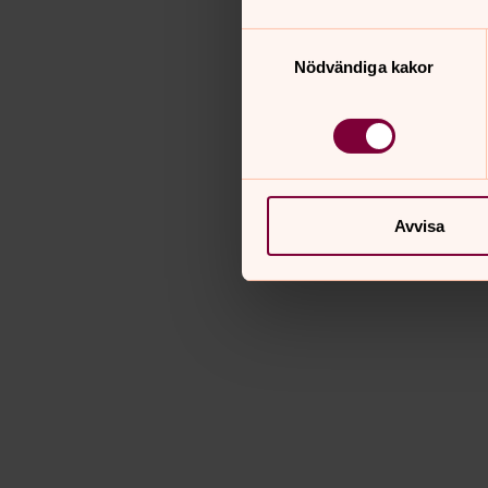
Samtyckesval
Nödvändiga kakor
Avvisa