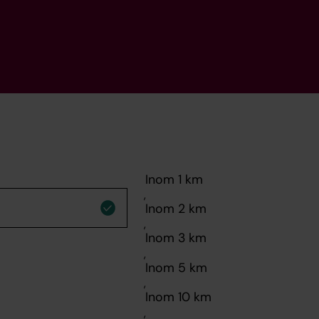
,
,
,
,
,