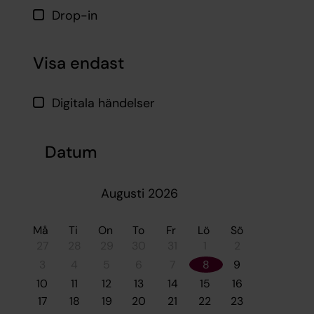
Drop-in
Visa endast
Digitala händelser
Datum
Augusti 2026
Må
Ti
On
To
Fr
Lö
Sö
27
28
29
30
31
1
2
3
4
5
6
7
8
9
10
11
12
13
14
15
16
17
18
19
20
21
22
23