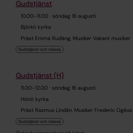
Gudstjänst
10.00
–
11.00
· söndag 16 augusti
Björkö kyrka
Präst Emma Rudäng, Musiker Vakant musiker
Gudstjänst (H)
11.00
–
12.00
· söndag 16 augusti
Hönö kyrka
Präst Rasmus Lindén, Musiker Frederic Ogéus