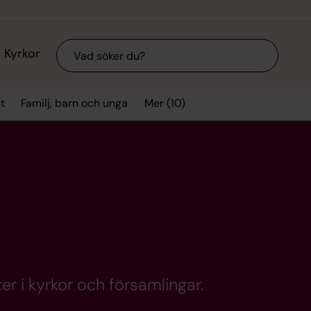
Sök
Kyrkor
Mer (10)
t
Familj, barn och unga
er i kyrkor och församlingar.