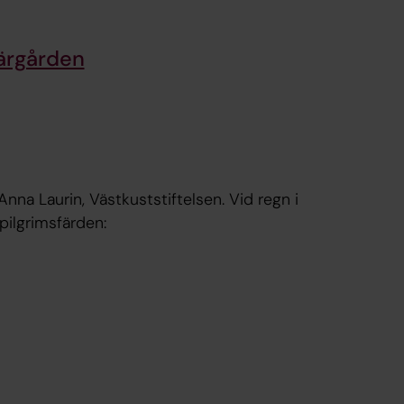
kärgården
Anna Laurin, Västkuststiftelsen. Vid regn i
pilgrimsfärden: