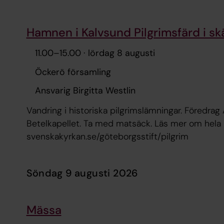
Hamnen i Kalvsund Pilgrimsfärd i s
11.00
–
15.00
· lördag 8 augusti
Öckerö församling
Ansvarig Birgitta Westlin
Vandring i historiska pilgrimslämningar. Föredrag 
Betelkapellet. Ta med matsäck. Läs mer om hela 
svenskakyrkan.se/göteborgsstift/pilgrim
söndag 9 augusti 2026
Mässa