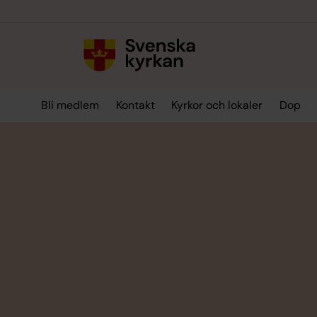
Till innehållet
Till undermeny
Bli medlem
Kontakt
Kyrkor och lokaler
Dop