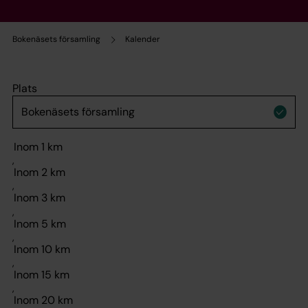
Bokenäsets församling
Kalender
Plats
,
,
,
,
,
,