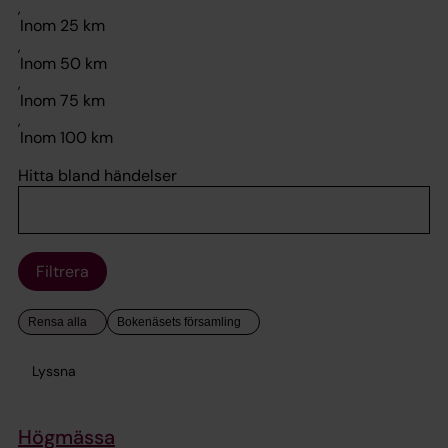
,
,
,
,
Hitta bland händelser
Filtrera
Lyssna
Högmässa