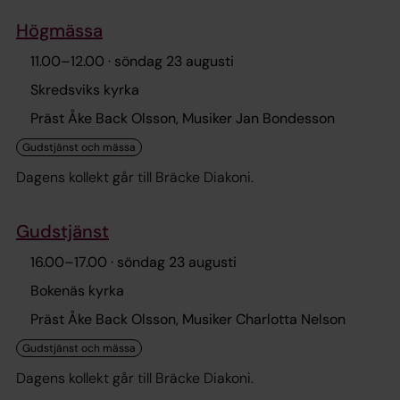
efter konserten.
Högmässa
11.00
–
12.00
· söndag 23 augusti
Skredsviks kyrka
Präst Åke Back Olsson, Musiker Jan Bondesson
Dagens kollekt går till Bräcke Diakoni.
Gudstjänst
16.00
–
17.00
· söndag 23 augusti
Bokenäs kyrka
Präst Åke Back Olsson, Musiker Charlotta Nelson
Dagens kollekt går till Bräcke Diakoni.