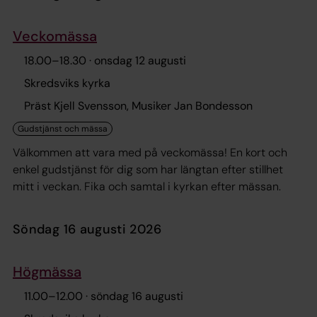
Veckomässa
18.00
–
18.30
· onsdag 12 augusti
Skredsviks kyrka
Präst Kjell Svensson, Musiker Jan Bondesson
Välkommen att vara med på veckomässa! En kort och
enkel gudstjänst för dig som har längtan efter stillhet
mitt i veckan. Fika och samtal i kyrkan efter mässan.
söndag 16 augusti 2026
Högmässa
11.00
–
12.00
· söndag 16 augusti