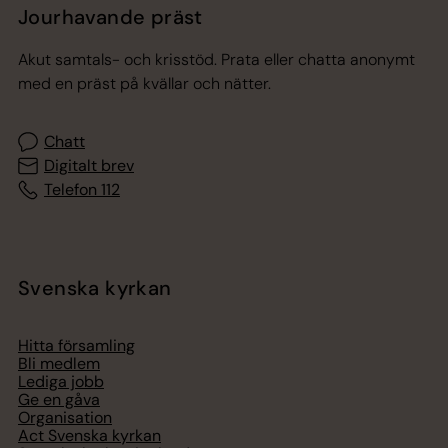
Jourhavande präst
Akut samtals- och krisstöd. Prata eller chatta anonymt
med en präst på kvällar och nätter.
Chatt
Digitalt brev
Telefon 112
Svenska kyrkan
Hitta församling
Bli medlem
Lediga jobb
Ge en gåva
Organisation
Act Svenska kyrkan