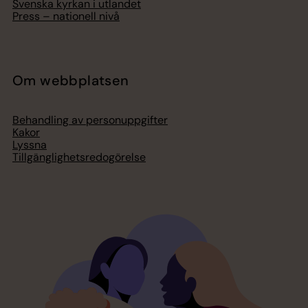
Svenska kyrkan i utlandet
Press – nationell nivå
Om webbplatsen
Behandling av personuppgifter
Kakor
Lyssna
Tillgänglighetsredogörelse