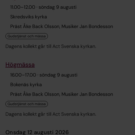
11.00
–
12.00
· söndag 9 augusti
Skredsviks kyrka
Präst Åke Back Olsson, Musiker Jan Bondesson
Dagens kollekt går till Act Svenska kyrkan.
Högmässa
16.00
–
17.00
· söndag 9 augusti
Bokenäs kyrka
Präst Åke Back Olsson, Musiker Jan Bondesson
Dagens kollekt går till Act Svenska kyrkan.
onsdag 12 augusti 2026