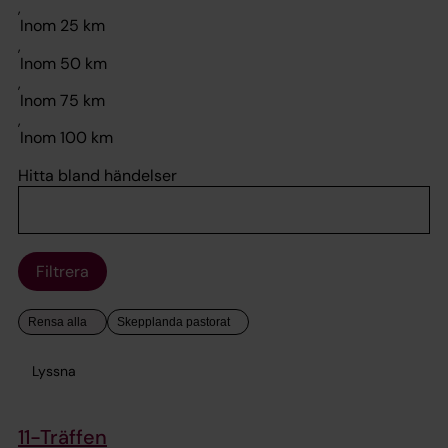
,
,
,
,
Hitta bland händelser
Filtrera
Lyssna
11-Träffen