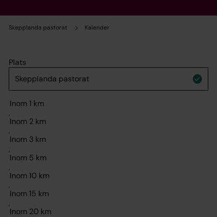
Skepplanda pastorat
Kalender
Plats
,
,
,
,
,
,