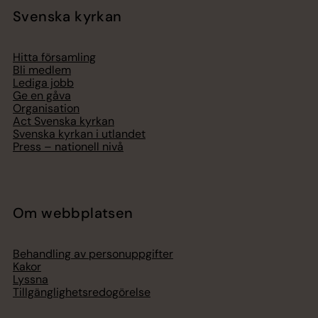
Svenska kyrkan
Hitta församling
Bli medlem
Lediga jobb
Ge en gåva
Organisation
Act Svenska kyrkan
Svenska kyrkan i utlandet
Press – nationell nivå
Om webbplatsen
Behandling av personuppgifter
Kakor
Lyssna
Tillgänglighetsredogörelse