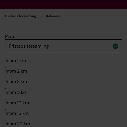
Fristads församling
Kalender
Plats
,
,
,
,
,
,