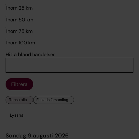
,
,
,
,
Hitta bland händelser
Filtrera
Lyssna
söndag 9 augusti 2026