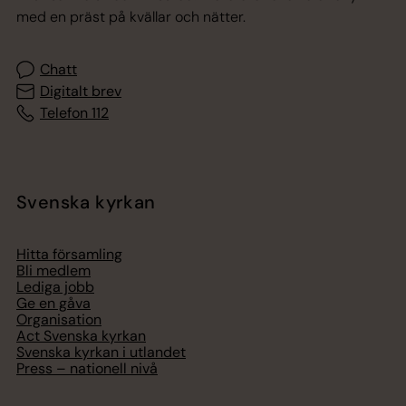
med en präst på kvällar och nätter.
Chatt
Digitalt brev
Telefon 112
Svenska kyrkan
Hitta församling
Bli medlem
Lediga jobb
Ge en gåva
Organisation
Act Svenska kyrkan
Svenska kyrkan i utlandet
Press – nationell nivå