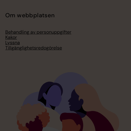
Om webbplatsen
Behandling av personuppgifter
Kakor
Lyssna
Tillgänglighetsredogörelse