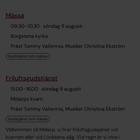
Mässa
09.30
–
10.30
· söndag 9 augusti
Borgstena kyrka
Präst Tommy Vallenros, Musiker Christina Ekström
Friluftsgudstjänst
15.00
–
16.00
· söndag 9 augusti
Mölarps kvarn
Präst Tommy Vallenros, Musiker Christina Ekström
Välkommen till Mölarp. vi firar friluftsgudsjänst vid
kvarnen eller vid Lövåsens såg. Vid regn är vi inne i