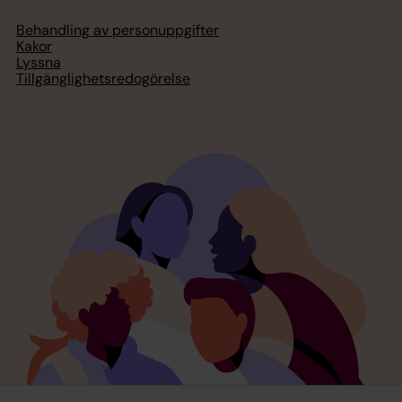
Behandling av personuppgifter
Kakor
Lyssna
Tillgänglighetsredogörelse