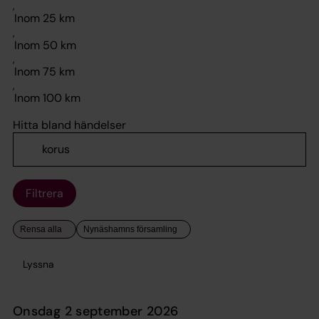
,
,
,
,
Hitta bland händelser
Filtrera
Lyssna
onsdag 2 september 2026