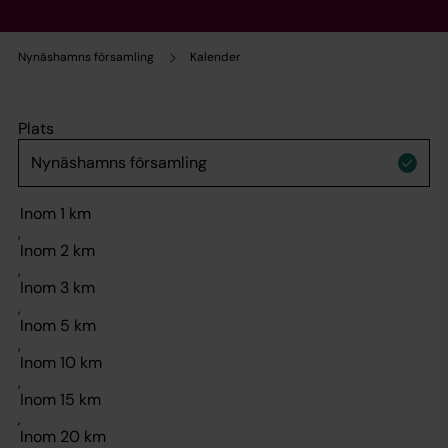
Nynäshamns församling
Kalender
Plats
,
,
,
,
,
,