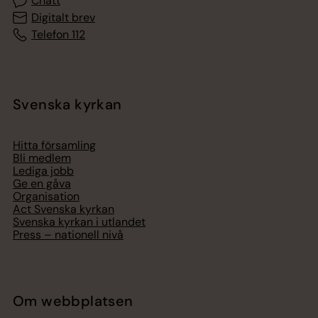
Chatt
Digitalt brev
Telefon 112
Svenska kyrkan
Hitta församling
Bli medlem
Lediga jobb
Ge en gåva
Organisation
Act Svenska kyrkan
Svenska kyrkan i utlandet
Press – nationell nivå
Om webbplatsen