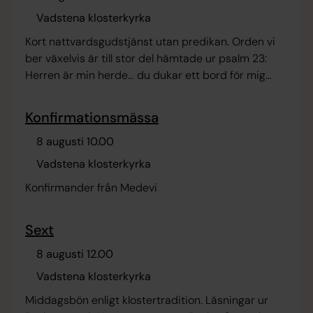
Vadstena klosterkyrka
Kort nattvardsgudstjänst utan predikan. Orden vi
ber växelvis är till stor del hämtade ur psalm 23:
Herren är min herde… du dukar ett bord för mig…
Konfirmationsmässa
8 augusti 10.00
Vadstena klosterkyrka
Konfirmander från Medevi
Sext
8 augusti 12.00
Vadstena klosterkyrka
Middagsbön enligt klostertradition. Läsningar ur