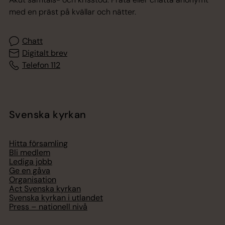
med en präst på kvällar och nätter.
Chatt
Digitalt brev
Telefon 112
Svenska kyrkan
Hitta församling
Bli medlem
Lediga jobb
Ge en gåva
Organisation
Act Svenska kyrkan
Svenska kyrkan i utlandet
Press – nationell nivå