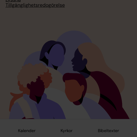
Tillgänglighetsredogörelse
Kalender
Kyrkor
Bibeltexter