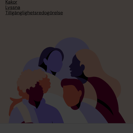
Kakor
Lyssna
Tillgänglighetsredogörelse