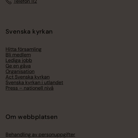
Telefon 112
Svenska kyrkan
Hitta församling
Bli medlem
Lediga jobb
Ge en gåva
Organisation
Act Svenska kyrkan
Svenska kyrkan i utlandet
Press – nationell nivå
Om webbplatsen
Behandling av personuppgifter