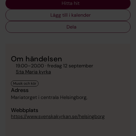
Hitta hit
Lägg till i kalender
Dela
Om händelsen
19.00
–
20.00
· fredag 12 september
S:ta Maria kyrka
Adress
Mariatorget i centrala Helsingborg,
Webbplats
https://www.svenskakyrkan.se/helsingborg