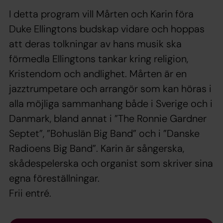
I detta program vill Mårten och Karin föra
Duke Ellingtons budskap vidare och hoppas
att deras tolkningar av hans musik ska
förmedla Ellingtons tankar kring religion,
Kristendom och andlighet. Mårten är en
jazztrumpetare och arrangör som kan höras i
alla möjliga sammanhang både i Sverige och i
Danmark, bland annat i ”The Ronnie Gardner
Septet”, ”Bohuslän Big Band” och i ”Danske
Radioens Big Band”. Karin är sångerska,
skådespelerska och organist som skriver sina
egna föreställningar.
Frii entré.